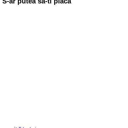
S-ar putea sa-ti placa