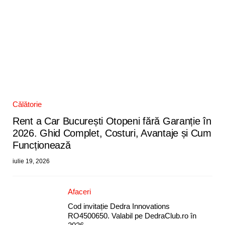
Călătorie
Rent a Car București Otopeni fără Garanție în
2026. Ghid Complet, Costuri, Avantaje și Cum
Funcționează
iulie 19, 2026
Afaceri
Cod invitație Dedra Innovations
RO4500650. Valabil pe DedraClub.ro în