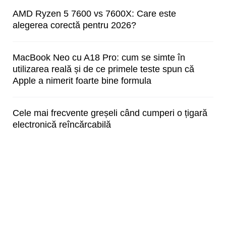
AMD Ryzen 5 7600 vs 7600X: Care este
alegerea corectă pentru 2026?
MacBook Neo cu A18 Pro: cum se simte în
utilizarea reală și de ce primele teste spun că
Apple a nimerit foarte bine formula
Cele mai frecvente greșeli când cumperi o țigară
electronică reîncărcabilă