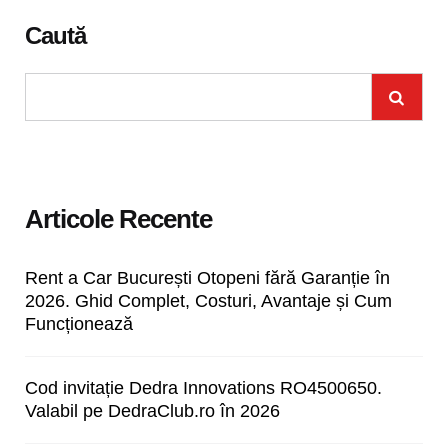
Caută
Articole Recente
Rent a Car București Otopeni fără Garanție în
2026. Ghid Complet, Costuri, Avantaje și Cum
Funcționează
Cod invitație Dedra Innovations RO4500650.
Valabil pe DedraClub.ro în 2026