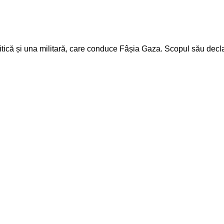
tică și una militară, care conduce Fâșia Gaza. Scopul său declara