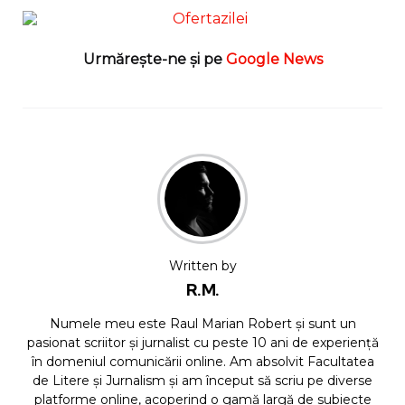
Urmărește-ne și pe
Google News
Written by
R.M.
Numele meu este Raul Marian Robert și sunt un
pasionat scriitor și jurnalist cu peste 10 ani de experiență
în domeniul comunicării online. Am absolvit Facultatea
de Litere și Jurnalism și am început să scriu pe diverse
platforme online, acoperind o gamă largă de subiecte