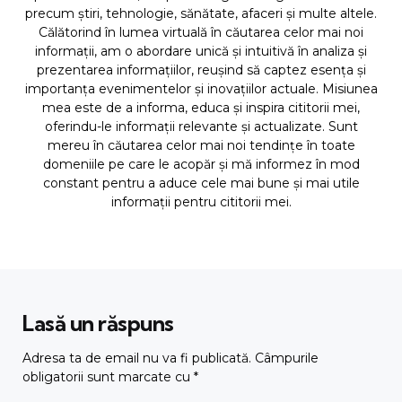
precum știri, tehnologie, sănătate, afaceri și multe altele.
Călătorind în lumea virtuală în căutarea celor mai noi
informații, am o abordare unică și intuitivă în analiza și
prezentarea informațiilor, reușind să captez esența și
importanța evenimentelor și inovațiilor actuale. Misiunea
mea este de a informa, educa și inspira cititorii mei,
oferindu-le informații relevante și actualizate. Sunt
mereu în căutarea celor mai noi tendințe în toate
domeniile pe care le acopăr și mă informez în mod
constant pentru a aduce cele mai bune și mai utile
informații pentru cititorii mei.
Lasă un răspuns
Adresa ta de email nu va fi publicată.
Câmpurile
obligatorii sunt marcate cu
*