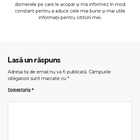
domeniile pe care le acopăr și mă informez în mod
constant pentru a aduce cele mai bune și mai utile
informații pentru cititorii mei.
Lasă un răspuns
Adresa ta de email nu va fi publicată.
Câmpurile
obligatorii sunt marcate cu
*
Comentariu
*