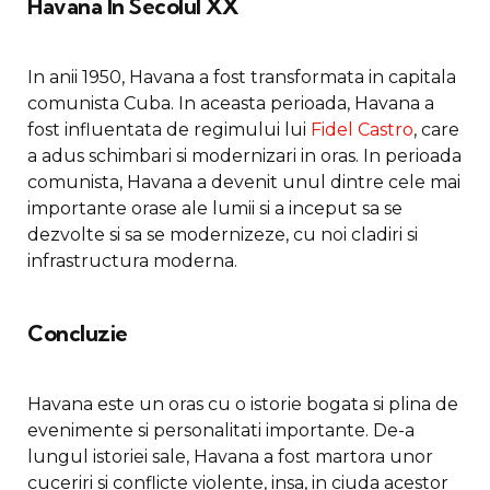
Havana In Secolul XX
In anii 1950, Havana a fost transformata in capitala
comunista Cuba. In aceasta perioada, Havana a
fost influentata de regimului lui
Fidel Castro
, care
a adus schimbari si modernizari in oras. In perioada
comunista, Havana a devenit unul dintre cele mai
importante orase ale lumii si a inceput sa se
dezvolte si sa se modernizeze, cu noi cladiri si
infrastructura moderna.
Concluzie
Havana este un oras cu o istorie bogata si plina de
evenimente si personalitati importante. De-a
lungul istoriei sale, Havana a fost martora unor
cuceriri si conflicte violente, insa, in ciuda acestor