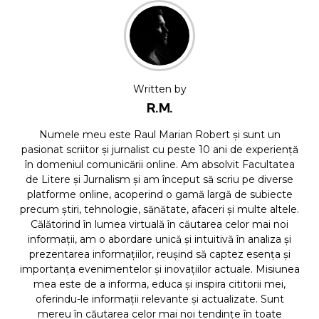
Written by
R.M.
Numele meu este Raul Marian Robert și sunt un
pasionat scriitor și jurnalist cu peste 10 ani de experiență
în domeniul comunicării online. Am absolvit Facultatea
de Litere și Jurnalism și am început să scriu pe diverse
platforme online, acoperind o gamă largă de subiecte
precum știri, tehnologie, sănătate, afaceri și multe altele.
Călătorind în lumea virtuală în căutarea celor mai noi
informații, am o abordare unică și intuitivă în analiza și
prezentarea informațiilor, reușind să captez esența și
importanța evenimentelor și inovațiilor actuale. Misiunea
mea este de a informa, educa și inspira cititorii mei,
oferindu-le informații relevante și actualizate. Sunt
mereu în căutarea celor mai noi tendințe în toate