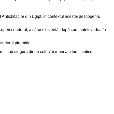
ntichităților din Egipt, în contextul acestei descoperiri.
operi coridorul, a cărui existență, după cum puteți vedea în
teriorul piramidei.
e, fiind singura dintre cele 7 minuni ale lumii antice,