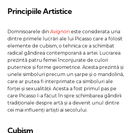
Principiile Artistice
Domnisoarele din
Avignon
este considerata una
dintre primele lucrări ale lui Picasso care a folosit
elemente de cubism, o tehnica ce a schimbat
radical gândirea contemporană a artei. Lucrarea
prezintă patru femei înconjurate de culori
puternice și forme geometrice. Acesta prezintă și
unele simboluri precum un șarpe și o mandolină,
care ar putea fi interprimate ca simboluri ale
forței și sexualității. Acesta a fost primul pas pe
care Picasso l-a făcut în spre schimbarea gândirii
tradiționale despre artă și a devenit unul dintre
cei mai influenți artiști ai secolului.
Cubism