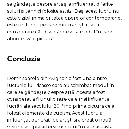
se gândește despre artă și a influențat diferite
stiluri și tehnici folosite astăzi. Deși acest lucru nu
este vizibil în majoritatea operelor contemporane,
este un lucru pe care mulți artiști îl iau în
considerare când se gândesc la modul în care
abordează o pictură.
Concluzie
Domnisoarele din Avignon a fost una dintre
lucrările lui Picasso care au schimbat modul în
care se gândește despre artă. Acesta a fost
considerat a fi unul dintre cele mai influente
lucrări ale secolului 20, fiind prima pictură ce a
folosit elemente de cubism. Acest lucru a
influențat generații de artiști și a creat o nouă
viziune asupra artei și modului în care aceasta