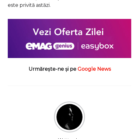
este privită astăzi.
Urmărește-ne și pe
Google News