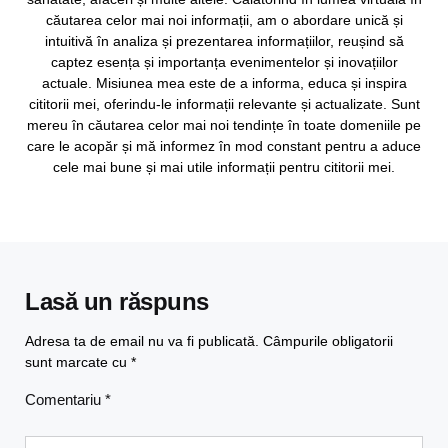
căutarea celor mai noi informații, am o abordare unică și
intuitivă în analiza și prezentarea informațiilor, reușind să
captez esența și importanța evenimentelor și inovațiilor
actuale. Misiunea mea este de a informa, educa și inspira
cititorii mei, oferindu-le informații relevante și actualizate. Sunt
mereu în căutarea celor mai noi tendințe în toate domeniile pe
care le acopăr și mă informez în mod constant pentru a aduce
cele mai bune și mai utile informații pentru cititorii mei.
Lasă un răspuns
Adresa ta de email nu va fi publicată.
Câmpurile obligatorii
sunt marcate cu
*
Comentariu
*