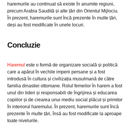
haremurile au continuat să existe în anumite regiuni,
precum Arabia Saudită și alte țări din Orientul Mijlociu.
În prezent, haremurile sunt încă prezente în multe țări,
deși au fost modificate în unele locuri.
Concluzie
Haremul
este o formă de organizare socială și politică
care a apărut în vechile imperii persane și a fost
introdusă în cultura și civilizația musulmană de către
familia dinastiei ottomane. Rolul femeilor în harem a fost
unul din lideri și responsabili de îngrijirea și educarea
copiilor și de crearea unui mediu social plăcut și primitor
în interiorul haremului. În prezent, haremurile sunt încă
prezente în multe țări, însă au fost modificate la aproape
toate nivelurile.