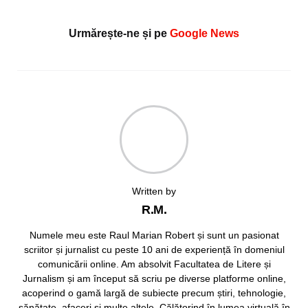
Urmărește-ne și pe
Google News
Written by
R.M.
Numele meu este Raul Marian Robert și sunt un pasionat
scriitor și jurnalist cu peste 10 ani de experiență în domeniul
comunicării online. Am absolvit Facultatea de Litere și
Jurnalism și am început să scriu pe diverse platforme online,
acoperind o gamă largă de subiecte precum știri, tehnologie,
sănătate, afaceri și multe altele. Călătorind în lumea virtuală în