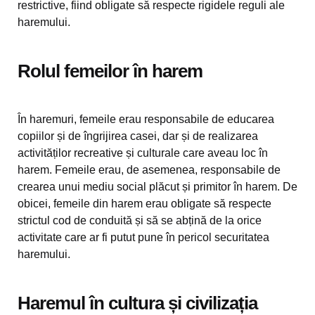
restrictive, fiind obligate să respecte rigidele reguli ale
haremului.
Rolul femeilor în harem
În haremuri, femeile erau responsabile de educarea
copiilor și de îngrijirea casei, dar și de realizarea
activităților recreative și culturale care aveau loc în
harem. Femeile erau, de asemenea, responsabile de
crearea unui mediu social plăcut și primitor în harem. De
obicei, femeile din harem erau obligate să respecte
strictul cod de conduită și să se abțină de la orice
activitate care ar fi putut pune în pericol securitatea
haremului.
Haremul în cultura și civilizația