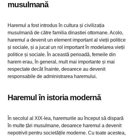
musulmană
Haremul a fost introdus în cultura și civilizația
musulmană de către familia dinastiei ottomane. Acolo,
haremul a devenit un element important al vieții politice
și sociale, și a jucat un rol important în modelarea vieții
politice și sociale. În această perioadă, femeile din
harem erau, în general, mult mai importante și mai
respectate decât înainte, deoarece au devenit
responsabile de administrarea haremului.
Haremul în istoria modernă
În secolul al XIX-lea, haremurile au început să dispară
în multe țări musulmane, deoarece haremul a devenit
nepotrivit pentru societățile moderne. Cu toate acestea,