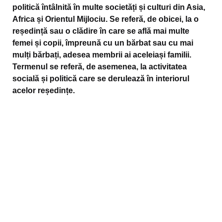
politică întâlnită în multe societăți și culturi din Asia,
Africa și Orientul Mijlociu. Se referă, de obicei, la o
reședință sau o clădire în care se află mai multe
femei și copii, împreună cu un bărbat sau cu mai
mulți bărbați, adesea membrii ai aceleiași familii.
Termenul se referă, de asemenea, la activitatea
socială și politică care se derulează în interiorul
acelor reședințe.