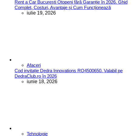
Rent a Car București Otopeni fără Garanție în 2026. Ghid
Complet, Costuri, Avantaje și Cum Funcționează
iulie 19, 2026
Afaceri
Cod invitație Dedra Innovations RO4500650. Valabil pe
DedraClub.ro în 2026
iunie 18, 2026
Tehnologie