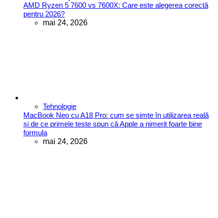
AMD Ryzen 5 7600 vs 7600X: Care este alegerea corectă
pentru 2026?
mai 24, 2026
Tehnologie
MacBook Neo cu A18 Pro: cum se simte în utilizarea reală
și de ce primele teste spun că Apple a nimerit foarte bine
formula
mai 24, 2026