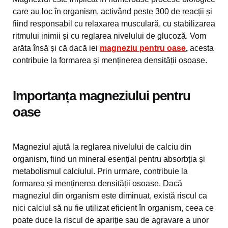
care au loc în organism, activând peste 300 de reacții și
fiind responsabil cu relaxarea musculară, cu stabilizarea
ritmului inimii și cu reglarea nivelului de glucoză. Vom
arăta însă și că dacă iei
magneziu pentru oase
,
acesta
contribuie la formarea și menținerea densității osoase.
Importanța magneziului pentru
oase
Magneziul ajută la reglarea nivelului de calciu din
organism, fiind un mineral esențial pentru absorbția și
metabolismul calciului. Prin urmare, contribuie la
formarea și menținerea densității osoase. Dacă
magneziul din organism este diminuat, există riscul ca
nici calciul să nu fie utilizat eficient în organism, ceea ce
poate duce la riscul de apariție sau de agravare a unor