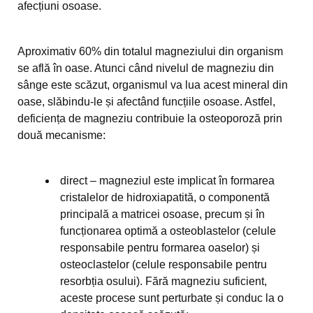
afecțiuni osoase.
Aproximativ 60% din totalul magneziului din organism
se află în oase. Atunci când nivelul de magneziu din
sânge este scăzut, organismul va lua acest mineral din
oase, slăbindu-le și afectând funcțiile osoase. Astfel,
deficiența de magneziu contribuie la osteoporoză prin
două mecanisme:
direct – magneziul este implicat în formarea
cristalelor de hidroxiapatită, o componentă
principală a matricei osoase, precum și în
funcționarea optimă a osteoblastelor (celule
responsabile pentru formarea oaselor) și
osteoclastelor (celule responsabile pentru
resorbția osului). Fără magneziu suficient,
aceste procese sunt perturbate și conduc la o