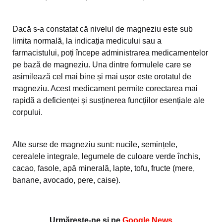
Dacă s-a constatat că nivelul de magneziu este sub
limita normală, la indicația medicului sau a
farmacistului, poți începe administrarea medicamentelor
pe bază de magneziu. Una dintre formulele care se
asimilează cel mai bine și mai ușor este orotatul de
magneziu. Acest medicament permite corectarea mai
rapidă a deficienței și susținerea funcțiilor esențiale ale
corpului.
Alte surse de magneziu sunt: nucile, semințele,
cerealele integrale, legumele de culoare verde închis,
cacao, fasole, apă minerală, lapte, tofu, fructe (mere,
banane, avocado, pere, caise).
Urmărește-ne și pe
Google News