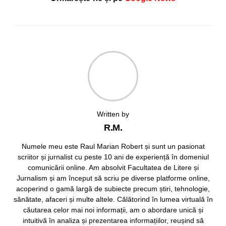
Written by
R.M.
Numele meu este Raul Marian Robert și sunt un pasionat
scriitor și jurnalist cu peste 10 ani de experiență în domeniul
comunicării online. Am absolvit Facultatea de Litere și
Jurnalism și am început să scriu pe diverse platforme online,
acoperind o gamă largă de subiecte precum știri, tehnologie,
sănătate, afaceri și multe altele. Călătorind în lumea virtuală în
căutarea celor mai noi informații, am o abordare unică și
intuitivă în analiza și prezentarea informațiilor, reușind să