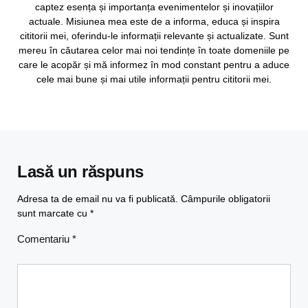
captez esența și importanța evenimentelor și inovațiilor
actuale. Misiunea mea este de a informa, educa și inspira
cititorii mei, oferindu-le informații relevante și actualizate. Sunt
mereu în căutarea celor mai noi tendințe în toate domeniile pe
care le acopăr și mă informez în mod constant pentru a aduce
cele mai bune și mai utile informații pentru cititorii mei.
Lasă un răspuns
Adresa ta de email nu va fi publicată.
Câmpurile obligatorii
sunt marcate cu
*
Comentariu
*