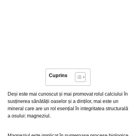
Cuprins
Deși este mai cunoscut și mai promovat rolul calciului în
susținerea sănătății oaselor și a dinților, mai este un
mineral care are un rol esențial în integritatea structurală
a osului: magneziul.
Magneziul este implicat în numeroase procese biologice