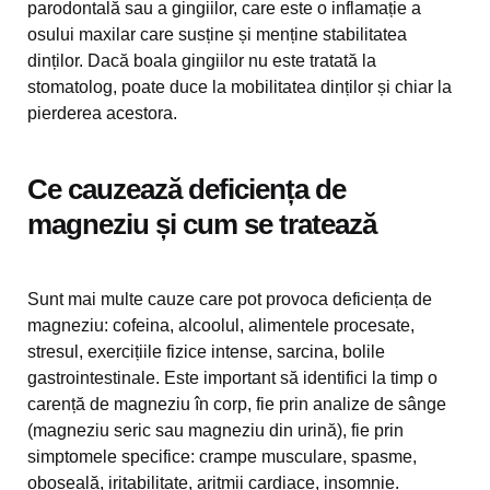
parodontală sau a gingiilor, care este o inflamație a
osului maxilar care susține și menține stabilitatea
dinților. Dacă boala gingiilor nu este tratată la
stomatolog, poate duce la mobilitatea dinților și chiar la
pierderea acestora.
Ce cauzează deficiența de
magneziu și cum se tratează
Sunt mai multe cauze care pot provoca deficiența de
magneziu: cofeina, alcoolul, alimentele procesate,
stresul, exercițiile fizice intense, sarcina, bolile
gastrointestinale. Este important să identifici la timp o
carență de magneziu în corp, fie prin analize de sânge
(magneziu seric sau magneziu din urină), fie prin
simptomele specifice: crampe musculare, spasme,
oboseală, iritabilitate, aritmii cardiace, insomnie.