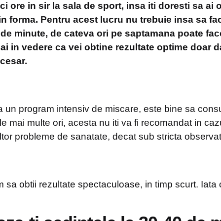
i ore in sir la sala de sport, insa iti doresti sa ai 
i in forma. Pentru acest lucru nu trebuie insa sa fac
 de minute, de cateva ori pe saptamana poate fac
ai in vedere ca vei obtine rezultate optime doar d
cesar.
a un program intensiv de miscare, este bine sa consul
e mai multe ori, acesta nu iti va fi recomandat in cazu
ltor probleme de sanatate, decat sub stricta observat
m sa obtii rezultate spectaculoase, in timp scurt. Iata 