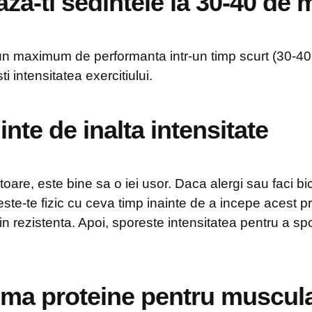
aza-ti sedintele la 30-40 de 
un maximum de performanta intr-un timp scurt (30-40
i intensitatea exercitiului.
inte de inalta intensitate
oare, este bine sa o iei usor. Daca alergi sau faci bic
ste-te fizic cu ceva timp inainte de a incepe acest p
in rezistenta. Apoi, sporeste intensitatea pentru a spor
ma proteine pentru muscul