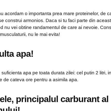
 nu acordam o importanta prea mare proteinelor, de c
e construi armonios. Daca si tu faci parte din aceast
od nu vei obtine randamentul de care ai nevoie. Co
 musculaturii, nu le mai evita!
ulta apa!
suficienta apa pe toata durata zilei: cel putin 2 litri, 
e de cateva ore pentru a asimila apa.
ele, principalul carburant al
ului!