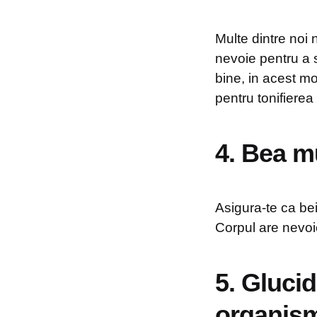
Multe dintre noi
nevoie pentru a s
bine, in acest m
pentru tonifierea
4. Bea m
Asigura-te ca bei 
Corpul are nevoi
5. Glucid
organism