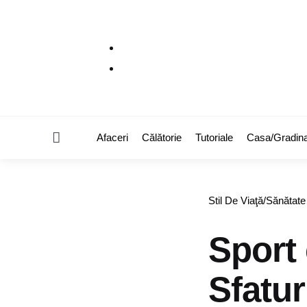
Menu
Afaceri
Călătorie
Tutoriale
Casa/Gradin
Categories
Stil De Viaţă/Sănătate
Sport 
Sfatur