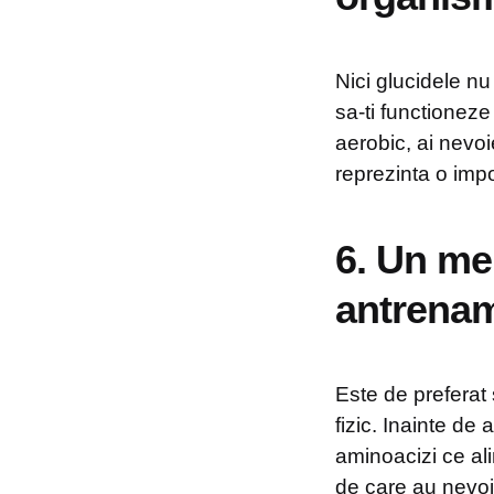
Nici glucidele nu
sa-ti functioneze
aerobic, ai nevo
reprezinta o imp
6. Un me
antrena
Este de preferat 
fizic. Inainte d
aminoacizi ce al
de care au nevoi