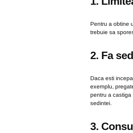
1. Limite
Pentru a obtine 
trebuie sa sporest
2. Fa sed
Daca esti incepat
exemplu, pregate
pentru a castiga 
sedintei.
3. Consu