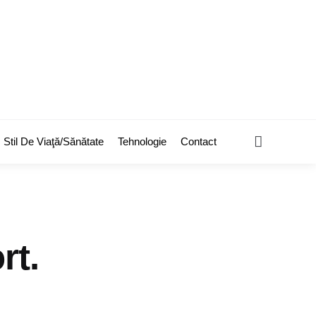
Search
Stil De Viaţă/Sănătate
Tehnologie
Contact
rt.