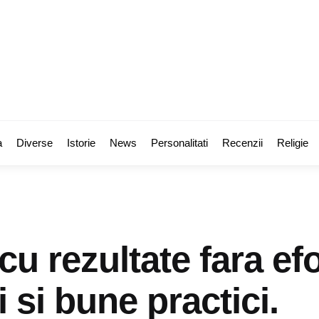
a
Diverse
Istorie
News
Personalitati
Recenzii
Religie
cu rezultate fara efo
i si bune practici.