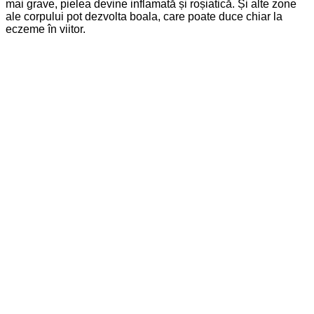
mai grave, pielea devine inflamată și roșiatică. Și alte zone
ale corpului pot dezvolta boala, care poate duce chiar la
eczeme în viitor.