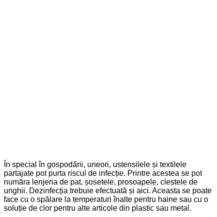
În special în gospodării, uneori, ustensilele și textilele
partajate pot purta riscul de infecție. Printre acestea se pot
număra lenjeria de pat, șosetele, prosoapele, cleștele de
unghii. Dezinfecția trebuie efectuată și aici. Aceasta se poate
face cu o spălare la temperaturi înalte pentru haine sau cu o
soluție de clor pentru alte articole din plastic sau metal.