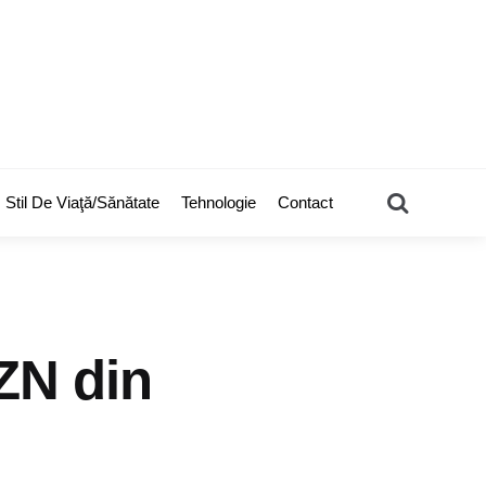
Search
Stil De Viaţă/Sănătate
Tehnologie
Contact
OZN din