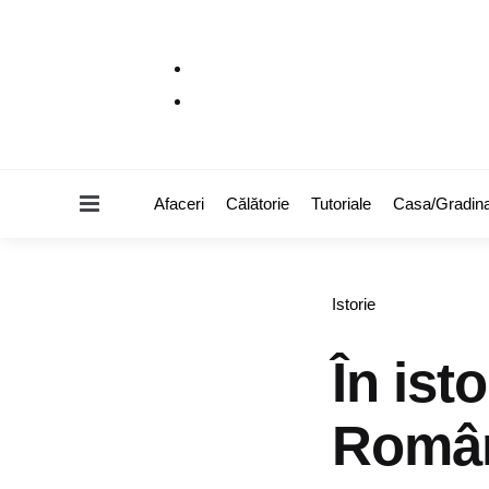
Menu
Afaceri
Călătorie
Tutoriale
Casa/Gradin
Categories
Istorie
În ist
Româ