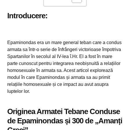
Introducere:
Epaminondas era un mare general teban care a condus
armata sa într-o serie de înfrângeri victorioase împotriva
Spartanilor în secolul al IV-lea î.Hr. El a fost în mare
parte cunoscut pentru integrarea neobișnuită a relațiilor
homosexuale în armata sa. Acest articol explorează
modul în care Epaminondas și armata sa au primit
relațiile homosexuale și ce impact au avut asupra
luptelor lor.
Originea Armatei Tebane Conduse
de Epaminondas și 300 de „Amanți