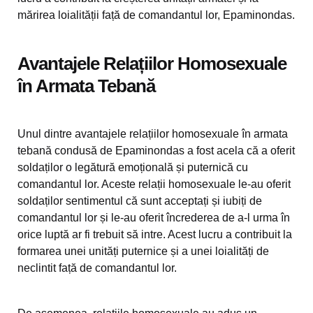
mărirea loialității față de comandantul lor, Epaminondas.
Avantajele Relațiilor Homosexuale
în Armata Tebană
Unul dintre avantajele relațiilor homosexuale în armata
tebană condusă de Epaminondas a fost acela că a oferit
soldaților o legătură emoțională și puternică cu
comandantul lor. Aceste relații homosexuale le-au oferit
soldaților sentimentul că sunt acceptați și iubiți de
comandantul lor și le-au oferit încrederea de a-l urma în
orice luptă ar fi trebuit să intre. Acest lucru a contribuit la
formarea unei unități puternice și a unei loialități de
neclintit față de comandantul lor.