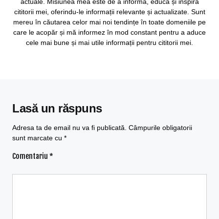
actuale. Misiunea mea este de a informa, educa și inspira
cititorii mei, oferindu-le informații relevante și actualizate. Sunt
mereu în căutarea celor mai noi tendințe în toate domeniile pe
care le acopăr și mă informez în mod constant pentru a aduce
cele mai bune și mai utile informații pentru cititorii mei.
Lasă un răspuns
Adresa ta de email nu va fi publicată.
Câmpurile obligatorii
sunt marcate cu
*
Comentariu
*