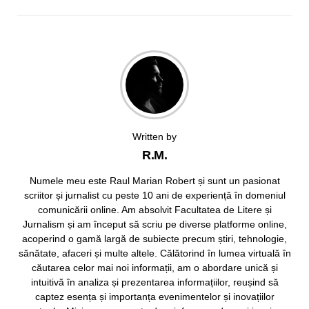
Written by
R.M.
Numele meu este Raul Marian Robert și sunt un pasionat
scriitor și jurnalist cu peste 10 ani de experiență în domeniul
comunicării online. Am absolvit Facultatea de Litere și
Jurnalism și am început să scriu pe diverse platforme online,
acoperind o gamă largă de subiecte precum știri, tehnologie,
sănătate, afaceri și multe altele. Călătorind în lumea virtuală în
căutarea celor mai noi informații, am o abordare unică și
intuitivă în analiza și prezentarea informațiilor, reușind să
captez esența și importanța evenimentelor și inovațiilor