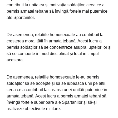
contribuit la unitatea și motivația soldaților, ceea ce a
permis armatei tebane să învingă forțele mai puternice
ale Spartanilor.
De asemenea, relațiile homosexuale au contribuit la
creșterea moralității în armata tebană. Acest lucru a
permis soldaților să se concentreze asupra luptelor lor și
să se comporte în mod disciplinat și loial în timpul
acestora.
De asemenea, relațiile homosexuale le-au permis
soldaților să se accepte și să se iubească unii pe alții,
ceea ce a contribuit la crearea unei unități puternice în
armata tebană. Acest lucru a permis armatei tebani să
învingă forțele superioare ale Spartanilor și să-și
realizeze obiectivele militare.