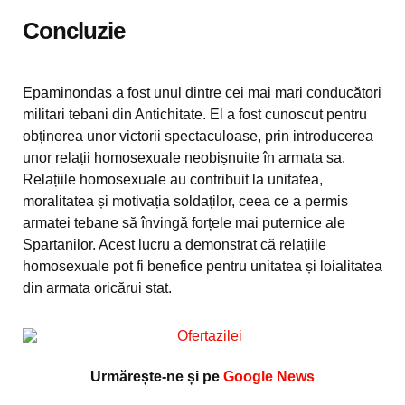
Concluzie
Epaminondas a fost unul dintre cei mai mari conducători
militari tebani din Antichitate. El a fost cunoscut pentru
obținerea unor victorii spectaculoase, prin introducerea
unor relații homosexuale neobișnuite în armata sa.
Relațiile homosexuale au contribuit la unitatea,
moralitatea și motivația soldaților, ceea ce a permis
armatei tebane să învingă forțele mai puternice ale
Spartanilor. Acest lucru a demonstrat că relațiile
homosexuale pot fi benefice pentru unitatea și loialitatea
din armata oricărui stat.
Urmărește-ne și pe
Google News