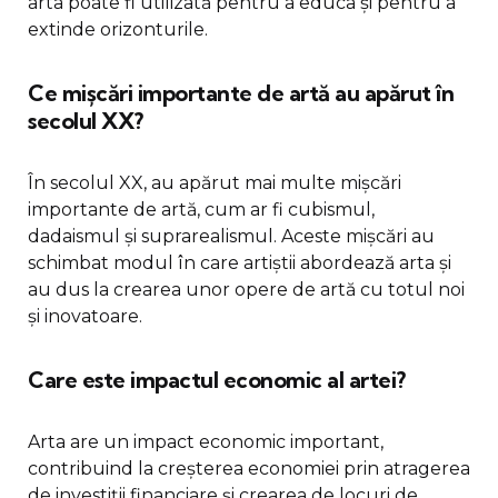
arta poate fi utilizată pentru a educa și pentru a
extinde orizonturile.
Ce mișcări importante de artă au apărut în
secolul XX?
În secolul XX, au apărut mai multe mișcări
importante de artă, cum ar fi cubismul,
dadaismul și suprarealismul. Aceste mișcări au
schimbat modul în care artiștii abordează arta și
au dus la crearea unor opere de artă cu totul noi
și inovatoare.
Care este impactul economic al artei?
Arta are un impact economic important,
contribuind la creșterea economiei prin atragerea
de investiții financiare și crearea de locuri de