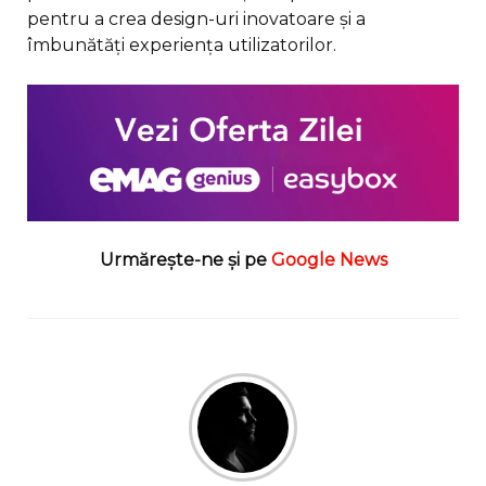
pentru a crea design-uri inovatoare și a
îmbunătăți experiența utilizatorilor.
Urmărește-ne și pe
Google News