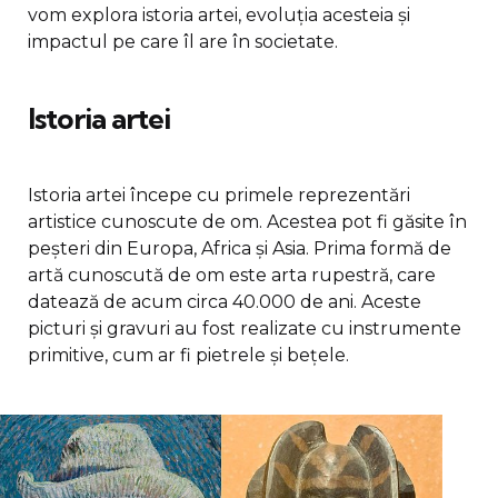
vom explora istoria artei, evoluția acesteia și
impactul pe care îl are în societate.
Istoria artei
Istoria artei începe cu primele reprezentări
artistice cunoscute de om. Acestea pot fi găsite în
peșteri din Europa, Africa și Asia. Prima formă de
artă cunoscută de om este arta rupestră, care
datează de acum circa 40.000 de ani. Aceste
picturi și gravuri au fost realizate cu instrumente
primitive, cum ar fi pietrele și bețele.