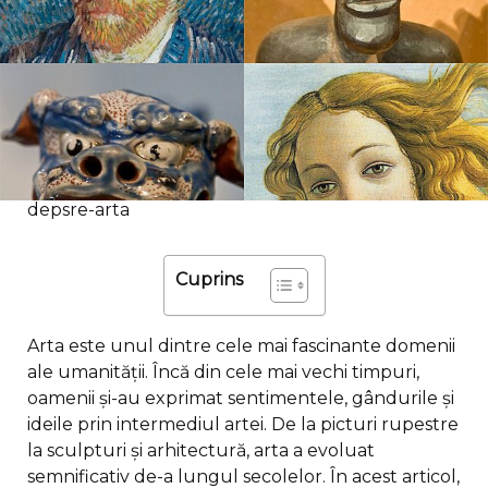
depsre-arta
Cuprins
Arta este unul dintre cele mai fascinante domenii
ale umanității. Încă din cele mai vechi timpuri,
oamenii și-au exprimat sentimentele, gândurile și
ideile prin intermediul artei. De la picturi rupestre
la sculpturi și arhitectură, arta a evoluat
semnificativ de-a lungul secolelor. În acest articol,