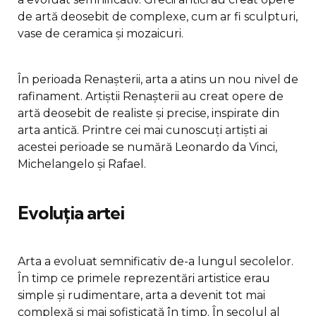
de artă deosebit de complexe, cum ar fi sculpturi,
vase de ceramica și mozaicuri.
În perioada Renașterii, arta a atins un nou nivel de
rafinament. Artiștii Renașterii au creat opere de
artă deosebit de realiste și precise, inspirate din
arta antică. Printre cei mai cunoscuți artiști ai
acestei perioade se numără Leonardo da Vinci,
Michelangelo și Rafael.
Evoluția artei
Arta a evoluat semnificativ de-a lungul secolelor.
În timp ce primele reprezentări artistice erau
simple și rudimentare, arta a devenit tot mai
complexă și mai sofisticată în timp. În secolul al