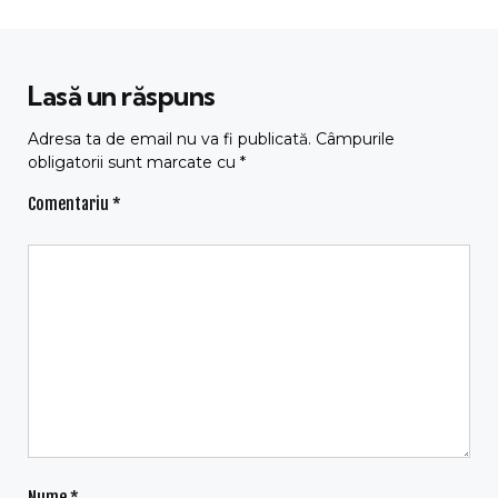
Lasă un răspuns
Adresa ta de email nu va fi publicată.
Câmpurile
obligatorii sunt marcate cu
*
Comentariu
*
Nume
*