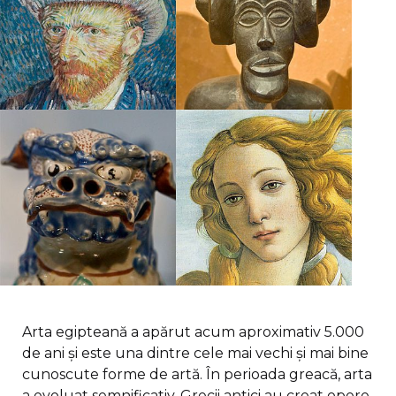
Arta egipteană a apărut acum aproximativ 5.000
de ani și este una dintre cele mai vechi și mai bine
cunoscute forme de artă. În perioada greacă, arta
a evoluat semnificativ. Grecii antici au creat opere