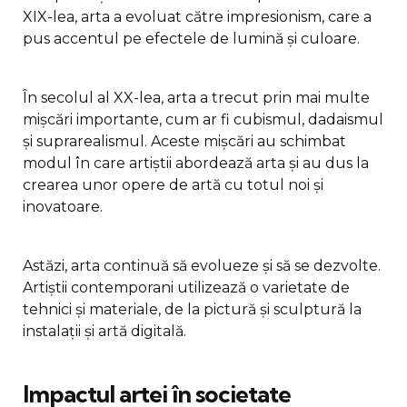
XIX-lea, arta a evoluat către impresionism, care a
pus accentul pe efectele de lumină și culoare.
În secolul al XX-lea, arta a trecut prin mai multe
mișcări importante, cum ar fi cubismul, dadaismul
și suprarealismul. Aceste mișcări au schimbat
modul în care artiștii abordează arta și au dus la
crearea unor opere de artă cu totul noi și
inovatoare.
Astăzi, arta continuă să evolueze și să se dezvolte.
Artiștii contemporani utilizează o varietate de
tehnici și materiale, de la pictură și sculptură la
instalații și artă digitală.
Impactul artei în societate