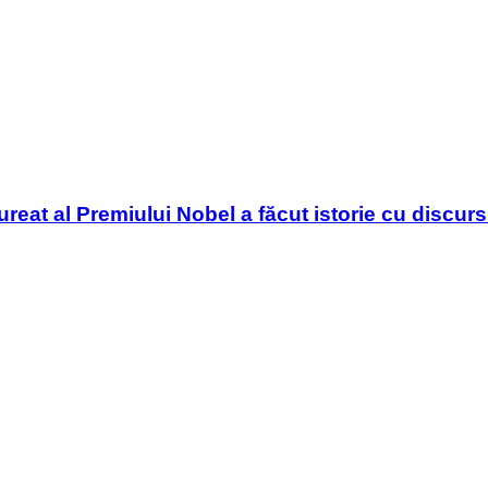
ureat al Premiului Nobel a făcut istorie cu discur