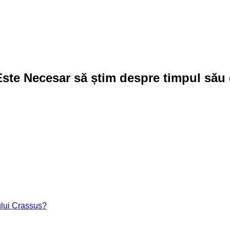
Este Necesar să știm despre timpul să
lui Crassus?