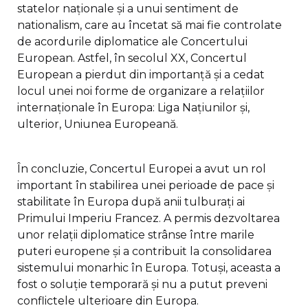
statelor naționale și a unui sentiment de
nationalism, care au încetat să mai fie controlate
de acordurile diplomatice ale Concertului
European. Astfel, în secolul XX, Concertul
European a pierdut din importanță și a cedat
locul unei noi forme de organizare a relațiilor
internaționale în Europa: Liga Națiunilor și,
ulterior, Uniunea Europeană.
În concluzie, Concertul Europei a avut un rol
important în stabilirea unei perioade de pace și
stabilitate în Europa după anii tulburați ai
Primului Imperiu Francez. A permis dezvoltarea
unor relații diplomatice strânse între marile
puteri europene și a contribuit la consolidarea
sistemului monarhic în Europa. Totuși, aceasta a
fost o soluție temporară și nu a putut preveni
conflictele ulterioare din Europa.