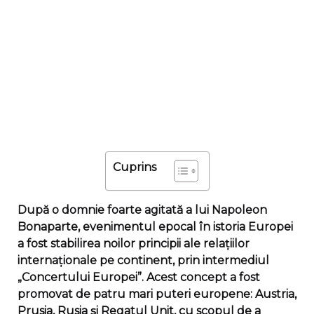
Cuprins
După o domnie foarte agitată a lui Napoleon
Bonaparte, evenimentul epocal în istoria Europei
a fost stabilirea noilor principii ale relațiilor
internaționale pe continent, prin intermediul
„Concertului Europei”. Acest concept a fost
promovat de patru mari puteri europene: Austria,
Prusia, Rusia și Regatul Unit, cu scopul de a