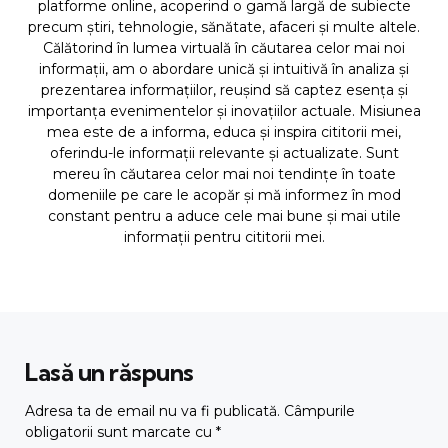
platforme online, acoperind o gamă largă de subiecte
precum știri, tehnologie, sănătate, afaceri și multe altele.
Călătorind în lumea virtuală în căutarea celor mai noi
informații, am o abordare unică și intuitivă în analiza și
prezentarea informațiilor, reușind să captez esența și
importanța evenimentelor și inovațiilor actuale. Misiunea
mea este de a informa, educa și inspira cititorii mei,
oferindu-le informații relevante și actualizate. Sunt
mereu în căutarea celor mai noi tendințe în toate
domeniile pe care le acopăr și mă informez în mod
constant pentru a aduce cele mai bune și mai utile
informații pentru cititorii mei.
Lasă un răspuns
Adresa ta de email nu va fi publicată.
Câmpurile
obligatorii sunt marcate cu
*