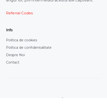
singur loc prin intermediul acestui site captivant.
Referral Codes
Info
Politica de cookies
Politica de confidențialitate
Despre Noi
Contact