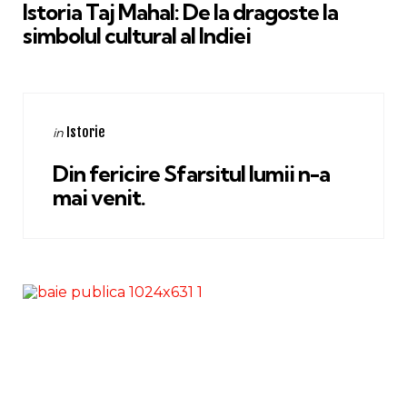
Istoria Taj Mahal: De la dragoste la
simbolul cultural al Indiei
Categories
Posted
Istorie
in
in
Din fericire Sfarsitul lumii n-a
mai venit.