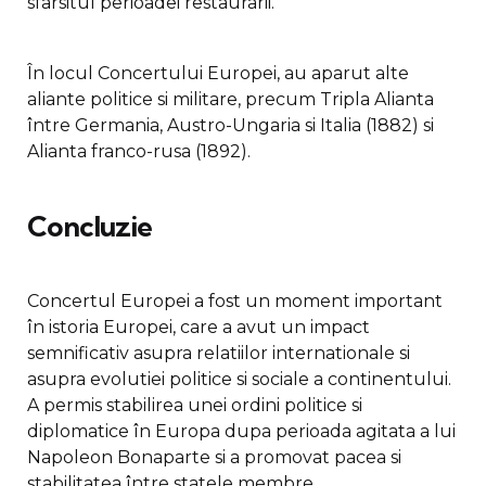
sfârsitul perioadei restaurarii.
În locul Concertului Europei, au aparut alte
aliante politice si militare, precum Tripla Alianta
între Germania, Austro-Ungaria si Italia (1882) si
Alianta franco-rusa (1892).
Concluzie
Concertul Europei a fost un moment important
în istoria Europei, care a avut un impact
semnificativ asupra relatiilor internationale si
asupra evolutiei politice si sociale a continentului.
A permis stabilirea unei ordini politice si
diplomatice în Europa dupa perioada agitata a lui
Napoleon Bonaparte si a promovat pacea si
stabilitatea între statele membre.