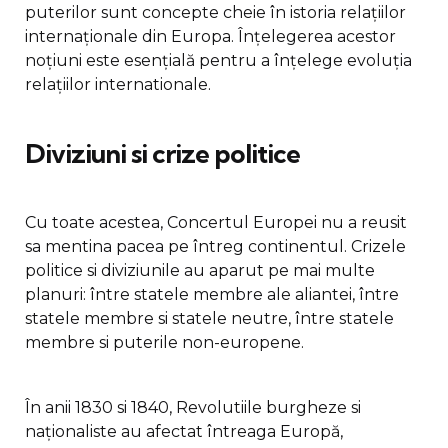
puterilor sunt concepte cheie în istoria relațiilor
internaționale din Europa. Înțelegerea acestor
noțiuni este esențială pentru a înțelege evoluția
relațiilor internationale.
Diviziuni si crize politice
Cu toate acestea, Concertul Europei nu a reusit
sa mentina pacea pe întreg continentul. Crizele
politice si diviziunile au aparut pe mai multe
planuri: între statele membre ale aliantei, între
statele membre si statele neutre, între statele
membre si puterile non-europene.
În anii 1830 si 1840, Revolutiile burgheze si
naţionaliste au afectat întreaga Europă,