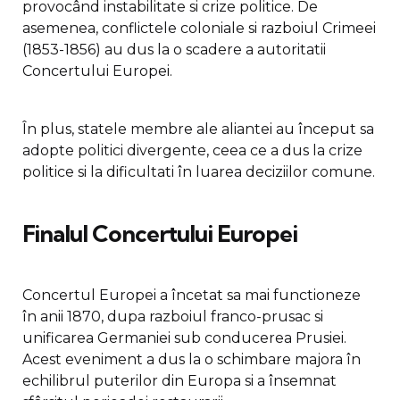
provocând instabilitate si crize politice. De
asemenea, conflictele coloniale si razboiul Crimeei
(1853-1856) au dus la o scadere a autoritatii
Concertului Europei.
În plus, statele membre ale aliantei au început sa
adopte politici divergente, ceea ce a dus la crize
politice si la dificultati în luarea deciziilor comune.
Finalul Concertului Europei
Concertul Europei a încetat sa mai functioneze
în anii 1870, dupa razboiul franco-prusac si
unificarea Germaniei sub conducerea Prusiei.
Acest eveniment a dus la o schimbare majora în
echilibrul puterilor din Europa si a însemnat