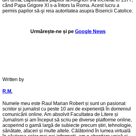
când Papa Grigore XI s-a întors la Roma. Acest lucru a
permis papilor să-şi reia autoritatea asupra Bisericii Catolice.
Urmărește-ne și pe
Google News
Written by
R.M.
Numele meu este Raul Marian Robert și sunt un pasionat
scriitor și jurnalist cu peste 10 ani de experiență în domeniul
comunicării online. Am absolvit Facultatea de Litere și
Jurnalism și am început să scriu pe diverse platforme online,
acoperind o gamă largă de subiecte precum știri, tehnologie,
sănătate, afaceri și multe altele. Călătorind în lumea virtuală