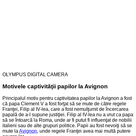
OLYMPUS DIGITAL CAMERA
Motivele captivităţii papilor la Avignon
Principalul motiv pentru captivitatea papilor la Avignon a fost
că papa Clement V a fost forţat să se mute de către regele
Franţei, Filip al IV-lea, care a fost nemulţumit de încercarea
papală de a-l supune justiţiei. Filip al IV-lea nu a vrut ca papa
să se întoarcă la Roma, unde ar fi putut fi influenţat de nobilii
italieni sau de alte grupuri politice. Papii au fost nevoiţi să se
mute la
Avignon
, unde regele Franţei avea mai multă putere