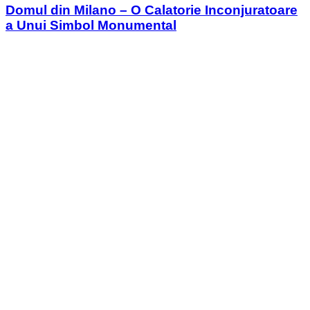
Domul din Milano – O Calatorie Inconjuratoare
a Unui Simbol Monumental