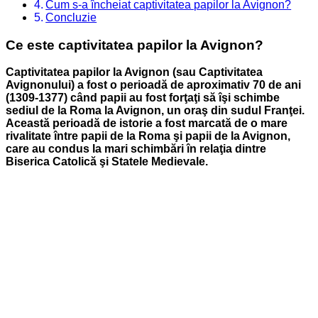
Cum s-a încheiat captivitatea papilor la Avignon?
Concluzie
Ce este captivitatea papilor la Avignon?
Captivitatea papilor la Avignon (sau Captivitatea
Avignonului) a fost o perioadă de aproximativ 70 de ani
(1309-1377) când papii au fost forţaţi să îşi schimbe
sediul de la Roma la Avignon, un oraş din sudul Franţei.
Această perioadă de istorie a fost marcată de o mare
rivalitate între papii de la Roma şi papii de la Avignon,
care au condus la mari schimbări în relaţia dintre
Biserica Catolică şi Statele Medievale.