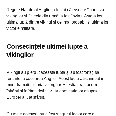
Regele Harold al Angliei a luptat câteva ore împotriva
vikingilor și, în cele din urmă, a fost învins. Asta a fost
ultima luptă dintre vikingi și cel mai probabil și ultima lor
victorie militară.
Consecințele ultimei lupte a
vikingilor
Vikingii au pierdut această luptă și au fost forțați să
renunțe la cucerirea Angliei. Acest lucru a schimbat în
mod dramatic istoria vikingilor. Acestia erau acum
înfrânți și înfrânți definitiv, iar dominația lor asupra
Europei a luat sfârșit.
Cu toate acestea, nu a fost singurul factor care a