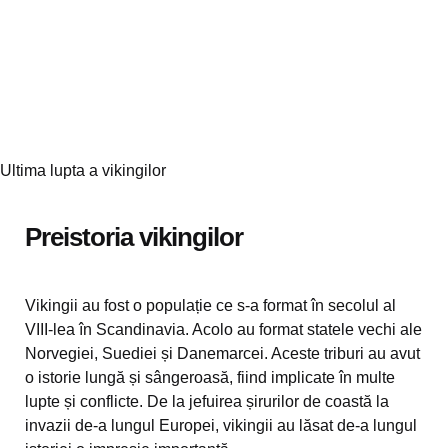
Ultima lupta a vikingilor
Preistoria vikingilor
Vikingii au fost o populație ce s-a format în secolul al
VIII-lea în Scandinavia. Acolo au format statele vechi ale
Norvegiei, Suediei și Danemarcei. Aceste triburi au avut
o istorie lungă și sângeroasă, fiind implicate în multe
lupte și conflicte. De la jefuirea șirurilor de coastă la
invazii de-a lungul Europei, vikingii au lăsat de-a lungul