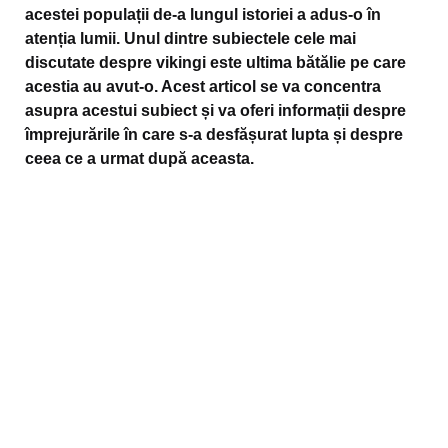
acestei populații de-a lungul istoriei a adus-o în
atenția lumii. Unul dintre subiectele cele mai
discutate despre vikingi este ultima bătălie pe care
acestia au avut-o. Acest articol se va concentra
asupra acestui subiect și va oferi informații despre
împrejurările în care s-a desfășurat lupta și despre
ceea ce a urmat după aceasta.