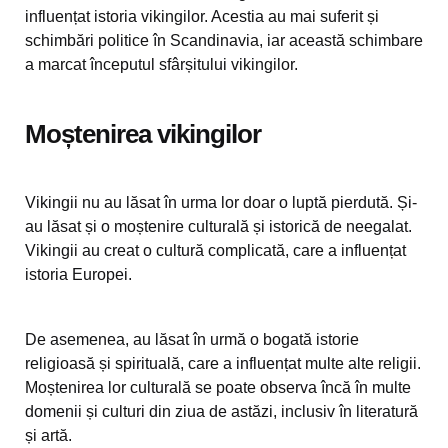
influențat istoria vikingilor. Acestia au mai suferit și
schimbări politice în Scandinavia, iar această schimbare
a marcat începutul sfârșitului vikingilor.
Moștenirea vikingilor
Vikingii nu au lăsat în urma lor doar o luptă pierdută. Și-
au lăsat și o moștenire culturală și istorică de neegalat.
Vikingii au creat o cultură complicată, care a influențat
istoria Europei.
De asemenea, au lăsat în urmă o bogată istorie
religioasă și spirituală, care a influențat multe alte religii.
Moștenirea lor culturală se poate observa încă în multe
domenii și culturi din ziua de astăzi, inclusiv în literatură
și artă.