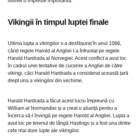
istoriei o impresie importantă.
Vikingii în timpul luptei finale
Ultima lupta a vikingilor s-a desfășurat în anul 1066,
când regele Harold al Angliei l-a înfruntat pe regele
Harald Hardrada al Norvegiei. Acest conflict a avut loc
în cadrul unei tentative de cucerire a Angliei de către
vikingi, căci Harald Hardrada a considerat această țară
drept una a vikingilor din vechime.
Harald Hardrada a făcut acest lucru împreună cu
William al Normandiei și a creat o alianță pentru a
încerca să-l învingă pe regele Harold al Angliei. Lupta a
avut loc pe terenul de lângă Hastings și a fost una dintre
cele mai dure lupte ale vikingilor.