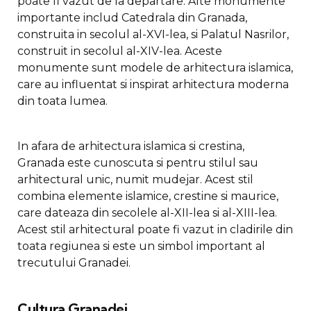
poate fi vazut de la departare. Alte monumente
importante includ Catedrala din Granada,
construita in secolul al-XVI-lea, si Palatul Nasrilor,
construit in secolul al-XIV-lea. Aceste
monumente sunt modele de arhitectura islamica,
care au influentat si inspirat arhitectura moderna
din toata lumea.
In afara de arhitectura islamica si crestina,
Granada este cunoscuta si pentru stilul sau
arhitectural unic, numit mudejar. Acest stil
combina elemente islamice, crestine si maurice,
care dateaza din secolele al-XII-lea si al-XIII-lea.
Acest stil arhitectural poate fi vazut in cladirile din
toata regiunea si este un simbol important al
trecutului Granadei.
Cultura Granadei