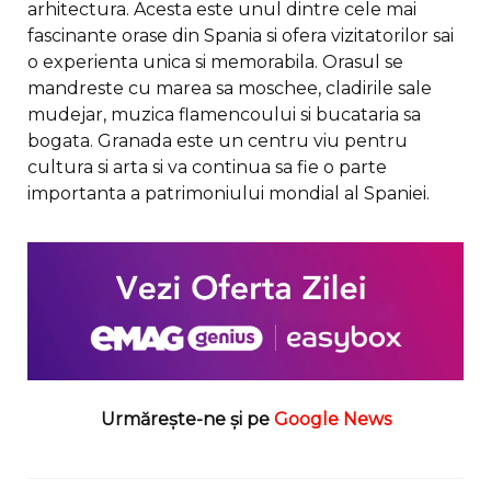
arhitectura. Acesta este unul dintre cele mai
fascinante orase din Spania si ofera vizitatorilor sai
o experienta unica si memorabila. Orasul se
mandreste cu marea sa moschee, cladirile sale
mudejar, muzica flamencoului si bucataria sa
bogata. Granada este un centru viu pentru
cultura si arta si va continua sa fie o parte
importanta a patrimoniului mondial al Spaniei.
Urmărește-ne și pe
Google News