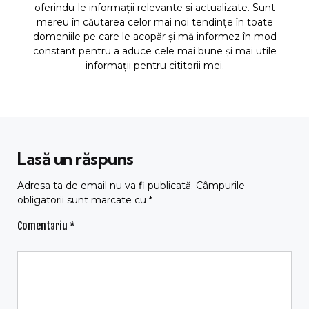
oferindu-le informații relevante și actualizate. Sunt
mereu în căutarea celor mai noi tendințe în toate
domeniile pe care le acopăr și mă informez în mod
constant pentru a aduce cele mai bune și mai utile
informații pentru cititorii mei.
Lasă un răspuns
Adresa ta de email nu va fi publicată.
Câmpurile
obligatorii sunt marcate cu
*
Comentariu
*