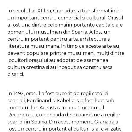
In secolul al-XI-lea, Granada s-a transformat intr-
un important centru comercial si cultural. Orasul
a fost una dintre cele mai importante capitale ale
domeniului musulman din Spania. A fost un
centru important pentru arta, arhitectura si
literatura musulmana. In timp ce aceste arte au
devenit populare printre musulmani, mulți dintre
locuitorii orașului au adoptat de asemenea
cultura crestina si au inceput sa construiasca
biserici.
In 1492, orasul a fost cucerit de regii catolici
spanioli, Ferdinand si Isabella, si a fost luat sub
controlul lor. Aceasta a marcat inceputul
Reconquista, o perioada de expansiune a regilor
spanioli in Spania. Din acest moment, Granada a
fost un centru important al culturii si al civilizatiei