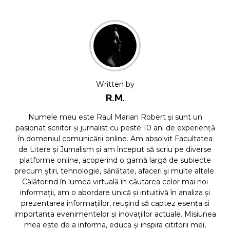
Written by
R.M.
Numele meu este Raul Marian Robert și sunt un
pasionat scriitor și jurnalist cu peste 10 ani de experiență
în domeniul comunicării online. Am absolvit Facultatea
de Litere și Jurnalism și am început să scriu pe diverse
platforme online, acoperind o gamă largă de subiecte
precum știri, tehnologie, sănătate, afaceri și multe altele.
Călătorind în lumea virtuală în căutarea celor mai noi
informații, am o abordare unică și intuitivă în analiza și
prezentarea informațiilor, reușind să captez esența și
importanța evenimentelor și inovațiilor actuale. Misiunea
mea este de a informa, educa și inspira cititorii mei,