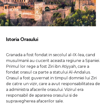
Istoria Orasului
Granada a fost fondat in secolul al-IX-lea, cand
musulmanii au cucerit aceasta regiune a Spaniei.
Primul lor rege a fost Ziri ibn Atiyyah, care a
fondat orasul ca parte a statului Al-Andalus.
Orasul a fost guvernat in timpul domniei lui Ziri
de catre un vizir, care a avut responsabilitatea de
a administra afacerile orasului. Vizirul era
responsabil de apararea orasului si de
supravegherea afacerilor sale.