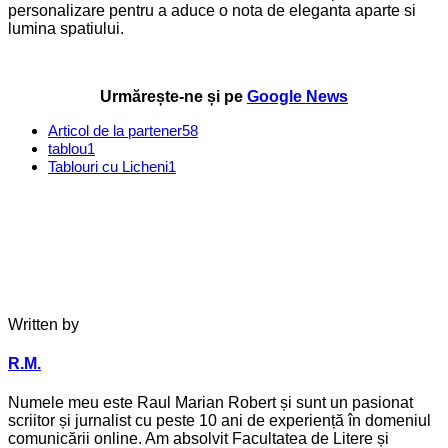
personalizare pentru a aduce o nota de eleganta aparte si
lumina spatiului.
Urmărește-ne și pe
Google News
Articol de la partener
58
tablou
1
Tablouri cu Licheni
1
Written by
R.M.
Numele meu este Raul Marian Robert și sunt un pasionat
scriitor și jurnalist cu peste 10 ani de experiență în domeniul
comunicării online. Am absolvit Facultatea de Litere și