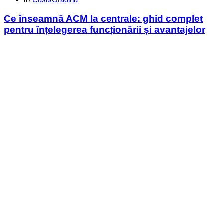
in
Ce înseamnă ACM la centrale: ghid complet
pentru înțelegerea funcționării și avantajelor