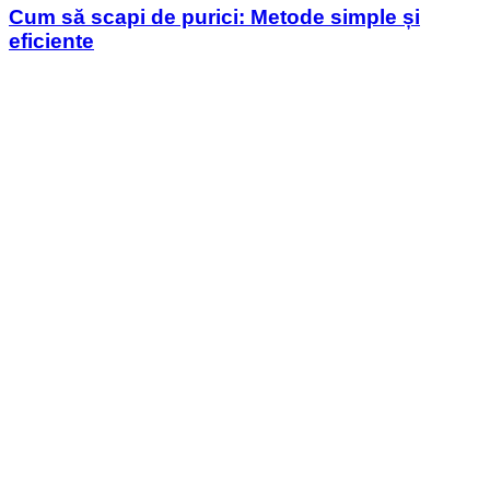
Cum să scapi de purici: Metode simple și
eficiente