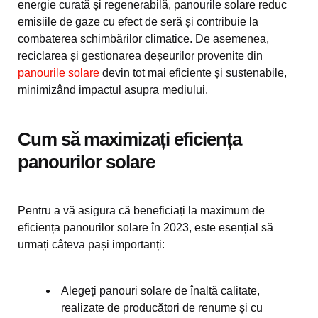
energie curată și regenerabilă, panourile solare reduc
emisiile de gaze cu efect de seră și contribuie la
combaterea schimbărilor climatice. De asemenea,
reciclarea și gestionarea deșeurilor provenite din
panourile solare
devin tot mai eficiente și sustenabile,
minimizând impactul asupra mediului.
Cum să maximizați eficiența
panourilor solare
Pentru a vă asigura că beneficiați la maximum de
eficiența panourilor solare în 2023, este esențial să
urmați câteva pași importanți:
Alegeți panouri solare de înaltă calitate,
realizate de producători de renume și cu