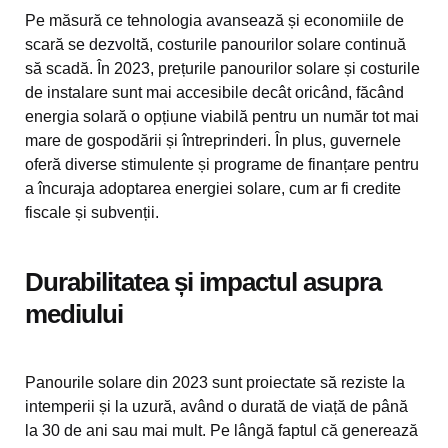
Pe măsură ce tehnologia avansează și economiile de
scară se dezvoltă, costurile panourilor solare continuă
să scadă. În 2023, prețurile panourilor solare și costurile
de instalare sunt mai accesibile decât oricând, făcând
energia solară o opțiune viabilă pentru un număr tot mai
mare de gospodării și întreprinderi. În plus, guvernele
oferă diverse stimulente și programe de finanțare pentru
a încuraja adoptarea energiei solare, cum ar fi credite
fiscale și subvenții.
Durabilitatea și impactul asupra
mediului
Panourile solare din 2023 sunt proiectate să reziste la
intemperii și la uzură, având o durată de viață de până
la 30 de ani sau mai mult. Pe lângă faptul că generează