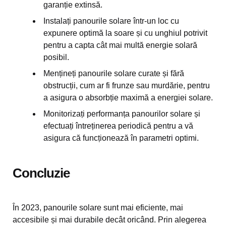
garanție extinsă.
Instalați panourile solare într-un loc cu
expunere optimă la soare și cu unghiul potrivit
pentru a capta cât mai multă energie solară
posibil.
Mențineți panourile solare curate și fără
obstrucții, cum ar fi frunze sau murdărie, pentru
a asigura o absorbție maximă a energiei solare.
Monitorizați performanța panourilor solare și
efectuați întreținerea periodică pentru a vă
asigura că funcționează în parametri optimi.
Concluzie
În 2023, panourile solare sunt mai eficiente, mai
accesibile și mai durabile decât oricând. Prin alegerea