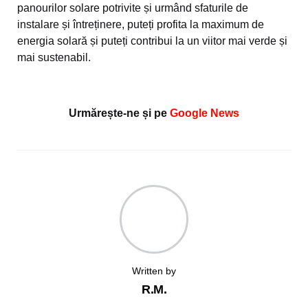
panourilor solare potrivite și urmând sfaturile de
instalare și întreținere, puteți profita la maximum de
energia solară și puteți contribui la un viitor mai verde și
mai sustenabil.
Urmărește-ne și pe
Google News
Written by
R.M.