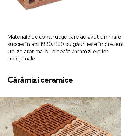
Materiale de construcție care au avut un mare
succes în anii 1980. B30 cu găuri este în prezent
un izolator mai bun decât cărămizile pline
tradiționale.
Cărămizi ceramice