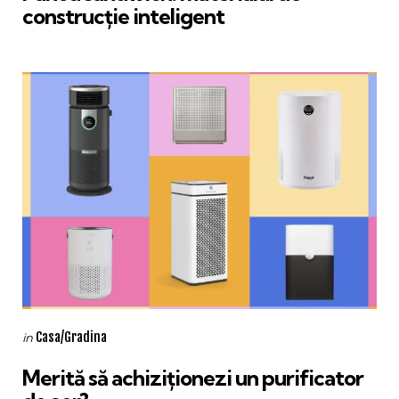
construcție inteligent
Categories
Posted
Casa/Gradina
in
in
Merită să achiziționezi un purificator