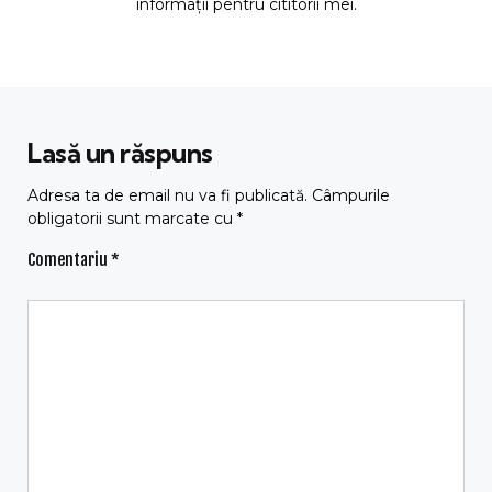
informații pentru cititorii mei.
Lasă un răspuns
Adresa ta de email nu va fi publicată.
Câmpurile
obligatorii sunt marcate cu
*
Comentariu
*