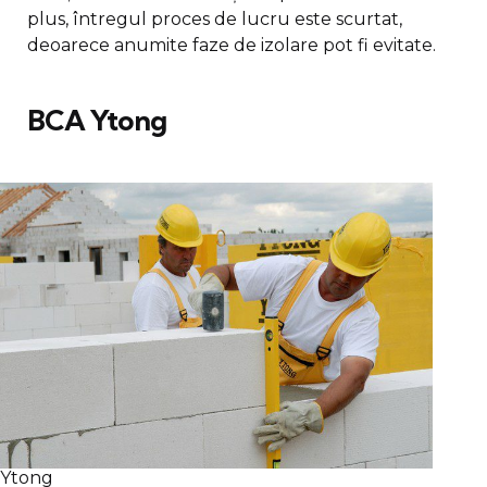
plus, întregul proces de lucru este scurtat,
deoarece anumite faze de izolare pot fi evitate.
BCA Ytong
Ytong