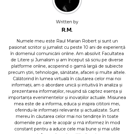
Written by
R.M.
Numele meu este Raul Marian Robert și sunt un
pasionat scriitor și jurnalist cu peste 10 ani de experiență
în domeniul comunicării online. Am absolvit Facultatea
de Litere și Jurnalism și am început să scriu pe diverse
platforme online, acoperind o gamă largă de subiecte
precum știri, tehnologie, sănătate, afaceri și multe altele.
Călătorind în lumea virtuală în căutarea celor mai noi
informații, am o abordare unică și intuitivă în analiza și
prezentarea informațiilor, reușind să captez esența și
importanța evenimentelor și inovațiilor actuale. Misiunea
mea este de a informa, educa și inspira cititorii mei,
oferindu-le informații relevante și actualizate. Sunt
mereu în căutarea celor mai noi tendințe în toate
domeniile pe care le acopăr și mă informez în mod
constant pentru a aduce cele mai bune și mai utile