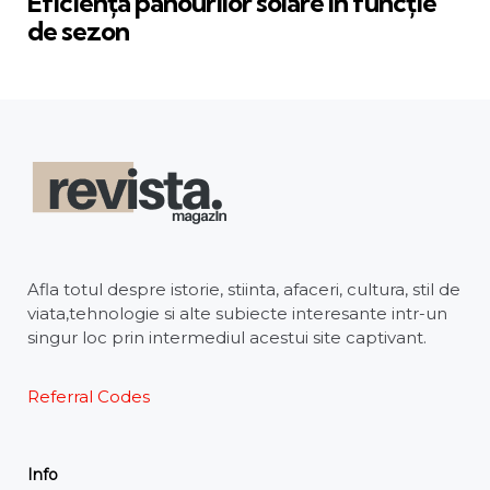
Eficiența panourilor solare în funcție
de sezon
Afla totul despre istorie, stiinta, afaceri, cultura, stil de
viata,tehnologie si alte subiecte interesante intr-un
singur loc prin intermediul acestui site captivant.
Referral Codes
Info