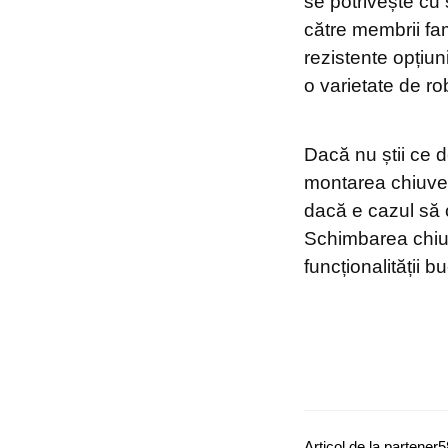
se potrivește cu s
către membrii fam
rezistente opțiun
o varietate de ro
Dacă nu știi ce d
montarea chiuvet
dacă e cazul să 
Schimbarea chiuv
funcționalității bu
Articol de la partener
5