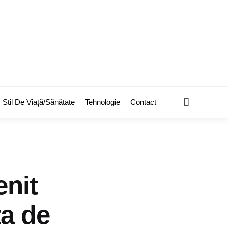
Search
Stil De Viaţă/Sănătate
Tehnologie
Contact
enit
ta de