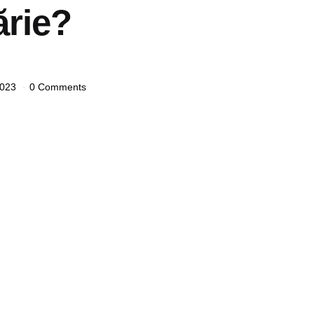
ărie?
2023
0 Comments