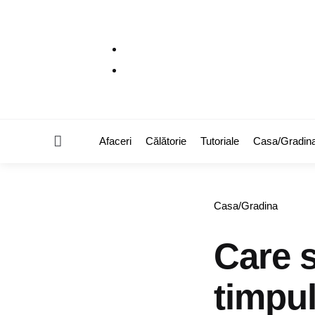
Menu
Afaceri
Călătorie
Tutoriale
Casa/Gradin
Categories
Casa/Gradina
Care s
timpul