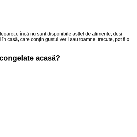
 deoarece încă nu sunt disponibile astfel de alimente, deși
 casă, care conțin gustul verii sau toamnei trecute, pot fi o
e congelate acasă?