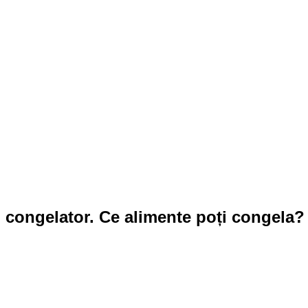
n congelator. Ce alimente poți congela?