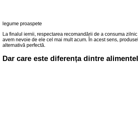
legume proaspete
La finalul iernii, respectarea recomandării de a consuma zilnic
avem nevoie de ele cel mai mult acum. În acest sens, produsele
alternativă perfectă.
Dar care este diferența dintre aliment