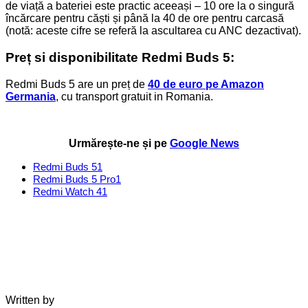
de viață a bateriei este practic aceeași – 10 ore la o singură
încărcare pentru căști și până la 40 de ore pentru carcasă
(notă: aceste cifre se referă la ascultarea cu ANC dezactivat).
Preț si disponibilitate Redmi Buds 5:
Redmi Buds 5 are un preț de
40 de euro pe Amazon
Germania
, cu transport gratuit in Romania.
Urmărește-ne și pe
Google News
Redmi Buds 5
1
Redmi Buds 5 Pro
1
Redmi Watch 4
1
Written by