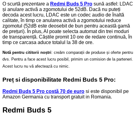
O scurtă prezentare a
Redmi Buds 5 Pro
sună astfel: LDAC
și anulare activă a zgomotului de 52dB. Dacă nu puteți
decoda acest lucru, LDAC este un codec audio de înaltă
calitate, în timp ce anularea activă a zgomotului reduce
zgomotul (52dB este deosebit de bun pentru această gamă
de prețuri). În plus, AI poate selecta automat din trei moduri
de transparență. Căștile promit 10 ore de redare continuă, în
timp ce carcasa aduce totalul la 38 de ore.
Notă pentru cititorii noștri
: creăm comparații de produse și oferte pentru
dvs. Pentru a face acest lucru posibil, primim un comision de la parteneri.
Acest lucru nu vă afectează cu nimic.
Preț si disponibilitate Redmi Buds 5 Pro:
Redmi Buds 5 Pro costă 70 de euro
si este disponibil pe
Amazon Germania cu transport gratuit in Romania.
Redmi Buds 5