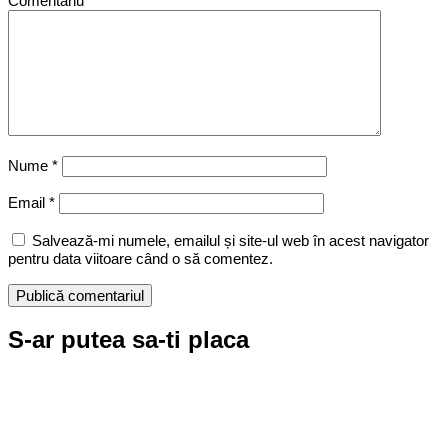
Comentariu
*
Nume
*
Email
*
Salvează-mi numele, emailul și site-ul web în acest navigator
pentru data viitoare când o să comentez.
S-ar putea sa-ti placa