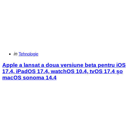
Categories
Posted
in
Tehnologie
in
Apple a lansat a doua versiune beta pentru iOS
17.4, iPadOS 17.4, watchOS 10.4, tvOS 17.4 șo
macOS sonoma 14.4