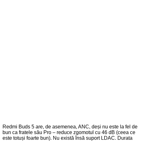
Redmi Buds 5 are, de asemenea, ANC, deși nu este la fel de
bun ca fratele său Pro – reduce zgomotul cu 46 dB (ceea ce
este totuși foarte bun). Nu există însă suport LDAC. Durata