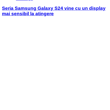
in
Seria Samsung Galaxy S24 vine cu un display
mai sensibil la atingere