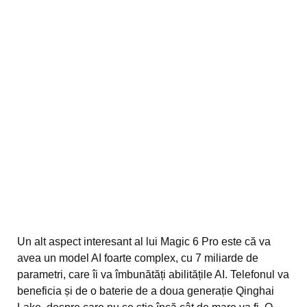
Un alt aspect interesant al lui Magic 6 Pro este că va
avea un model AI foarte complex, cu 7 miliarde de
parametri, care îi va îmbunătăți abilitățile AI. Telefonul va
beneficia și de o baterie de a doua generație Qinghai