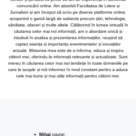
comunicării online. Am absolvit Facultatea de Litere și
Jurnalism și am început să scriu pe diverse platforme online,
acoperind o gamă largă de subiecte precum știri, tehnologie,
sănătate, afaceri și multe altele. Călătorind în lumea virtuală în
căutarea celor mai noi informații, am o abordare unică și
intuitivă în analiza și prezentarea informațiilor, reușind să
captez esența și importanța evenimentelor și inovațiilor
actuale. Misiunea mea este de a informa, educa și inspira
cititorii mei, oferindu-le informații relevante și actualizate. Sunt
mereu în căutarea celor mai noi tendințe în toate domeniile pe
care le acopăr și mă informez în mod constant pentru a aduce
cele mai bune și mai utile informații pentru cititorii mei.
Mihai
spune: