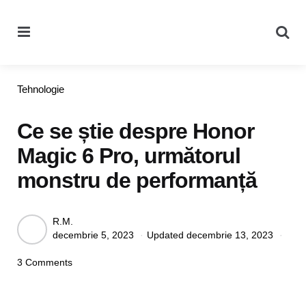
Menu
Se
Categories
Tehnologie
Ce se știe despre Honor
Magic 6 Pro, următorul
monstru de performanță
Posted
R.M.
decembrie 5, 2023
Updated
decembrie 13, 2023
by
3 Comments