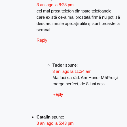
3 ani ago la 8:28 pm
cel mai prost telefon din toate telefoanele
care există ce-a mai prostată firmă nu poți să
descarci multe aplicații utile și sunt proaste la
semnal
Reply
Tudor
spune:
3 ani ago la 11:34 am
Ma faci sa râd. Am Honor M5Pro și
merge perfect, de 8 luni deja.
Reply
Catalin
spune:
3 ani ago la 5:43 pm