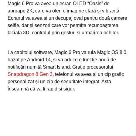
Magic 6 Pro va avea un ecran OLED “Oasis” de
aproape 2K, care va oferi o imagine clară și vibrantă.
Ecranul va avea și un decupaj oval pentru două camere
selfie, dar și senzori care vor permite recunoașterea
facială 3D, controlul prin gesturi și urmărirea ochilor.
La capitolul software, Magic 6 Pro va rula Magic OS 8.0,
bazat pe Android 14, și va aduce o funcție nouă de
notificări numită Smart Island. Grație procesorului
Snapdragon 8 Gen 3
, telefonul va avea și un cip grafic
personalizat și un cip de securitate integrat. Asta
înseamnă că va fi rapid și sigur.