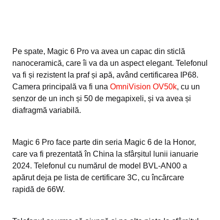
Pe spate, Magic 6 Pro va avea un capac din sticlă
nanoceramică, care îi va da un aspect elegant. Telefonul
va fi și rezistent la praf și apă, având certificarea IP68.
Camera principală va fi una
OmniVision OV50k
, cu un
senzor de un inch și 50 de megapixeli, și va avea și
diafragmă variabilă.
Magic 6 Pro face parte din seria Magic 6 de la Honor,
care va fi prezentată în China la sfârșitul lunii ianuarie
2024. Telefonul cu numărul de model BVL-AN00 a
apărut deja pe lista de certificare 3C, cu încărcare
rapidă de 66W.