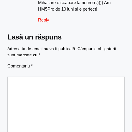
Mihai are o scapare la neuron :)))) Am
HM5Pro de 10 luni si e perfect!
Reply
Lasă un răspuns
Adresa ta de email nu va fi publicată.
Câmpurile obligatorii
sunt marcate cu
*
Comentariu
*