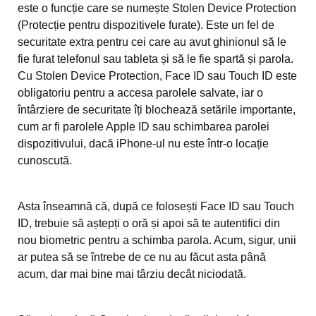
este o funcție care se numește Stolen Device Protection
(Protecție pentru dispozitivele furate). Este un fel de
securitate extra pentru cei care au avut ghinionul să le
fie furat telefonul sau tableta și să le fie spartă și parola.
Cu Stolen Device Protection, Face ID sau Touch ID este
obligatoriu pentru a accesa parolele salvate, iar o
întârziere de securitate îți blochează setările importante,
cum ar fi parolele Apple ID sau schimbarea parolei
dispozitivului, dacă iPhone-ul nu este într-o locație
cunoscută.
Asta înseamnă că, după ce folosești Face ID sau Touch
ID, trebuie să aștepți o oră și apoi să te autentifici din
nou biometric pentru a schimba parola. Acum, sigur, unii
ar putea să se întrebe de ce nu au făcut asta până
acum, dar mai bine mai târziu decât niciodată.