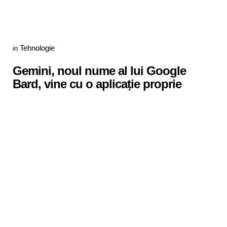
Categories
Posted
Tehnologie
in
in
Gemini, noul nume al lui Google
Bard, vine cu o aplicație proprie