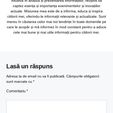
intuitivă în analiza și prezentarea informațiilor, reușind să
captez esența și importanța evenimentelor și inovațiilor
actuale. Misiunea mea este de a informa, educa și inspira
cititorii mei, oferindu-le informații relevante și actualizate. Sunt
mereu în căutarea celor mai noi tendințe în toate domeniile pe
care le acopăr și mă informez în mod constant pentru a aduce
cele mai bune și mai utile informații pentru cititorii mei.
Lasă un răspuns
Adresa ta de email nu va fi publicată.
Câmpurile obligatorii
sunt marcate cu
*
Comentariu
*