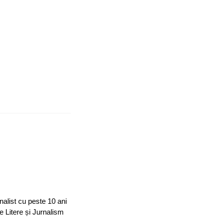
nalist cu peste 10 ani
e Litere și Jurnalism