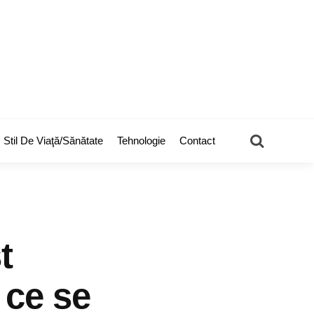
Search
Stil De Viaţă/Sănătate
Tehnologie
Contact
t
 ce se