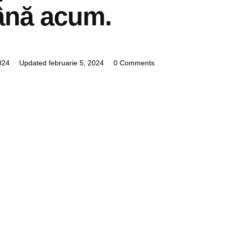
până acum.
024
Updated
februarie 5, 2024
0 Comments