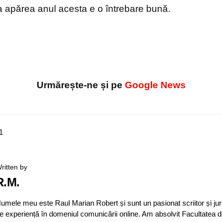
 apărea anul acesta e o întrebare bună.
Urmărește-ne și pe
Google News
1
ritten by
R.M.
umele meu este Raul Marian Robert și sunt un pasionat scriitor și jur
e experiență în domeniul comunicării online. Am absolvit Facultatea d