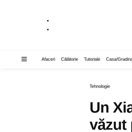
Menu
Afaceri
Călătorie
Tutoriale
Casa/Gradin
Categories
Tehnologie
Un Xia
văzut