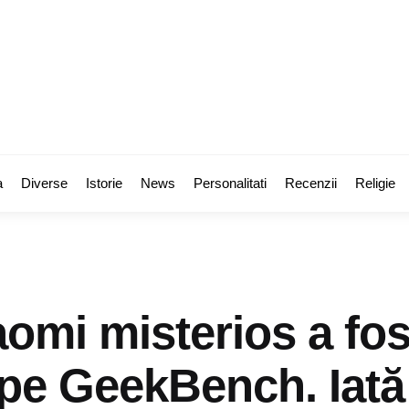
a
Diverse
Istorie
News
Personalitati
Recenzii
Religie
omi misterios a fos
 pe GeekBench. Iată