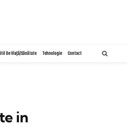
Search
Stil De Viaţă/Sănătate
Tehnologie
Contact
te in