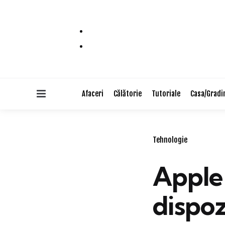
Menu
Afaceri
Călătorie
Tutoriale
Casa/Gradi
Categories
Tehnologie
Apple 
dispoz