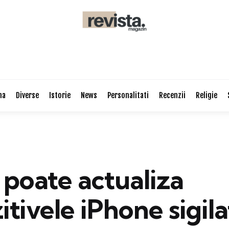
na
Diverse
Istorie
News
Personalitati
Recenzii
Religie
poate actualiza
itivele iPhone sigila