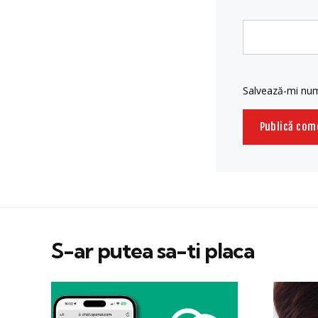
Salvează-mi nume
S-ar putea sa-ti placa