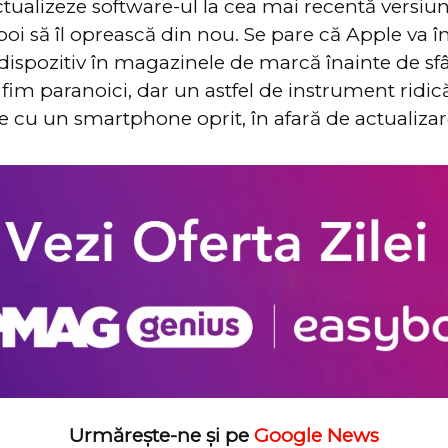
ctualizeze software-ul la cea mai recentă versiu
apoi să îl oprească din nou. Se pare că Apple va 
 dispozitiv în magazinele de marcă înainte de sfâ
fim paranoici, dar un astfel de instrument ridic
ce cu un smartphone oprit, în afară de actualiza
Urmărește-ne și pe
Google News