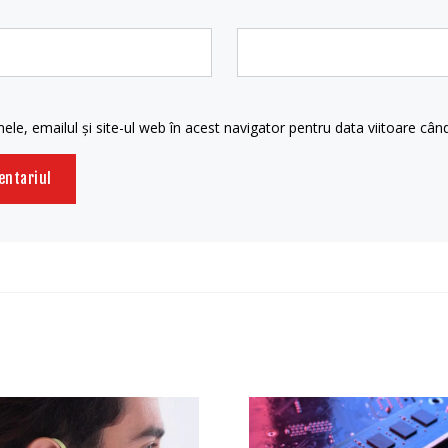
le, emailul și site-ul web în acest navigator pentru data viitoare câ