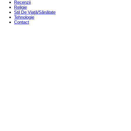
Recenzii
Religie
Stil De Viaţă/Sănătate
Tehnologie
Contact