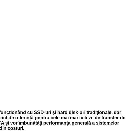
ncționând cu SSD-uri și hard disk-uri tradiționale, dar
ct de referință pentru cele mai mari viteze de transfer de
ATA și vor îmbunătăți performanța generală a sistemelor
din costuri.