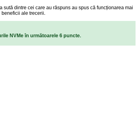
la sută dintre cei care au răspuns au spus că funcționarea mai
eneficii ale trecerii.
-urile NVMe în următoarele 6 puncte.