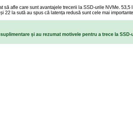
t să afle care sunt avantajele trecerii la SSD-urile NVMe. 53,5 
 22 la sută au spus că latența redusă sunt cele mai importante b
ii suplimentare și au rezumat motivele pentru a trece la SSD