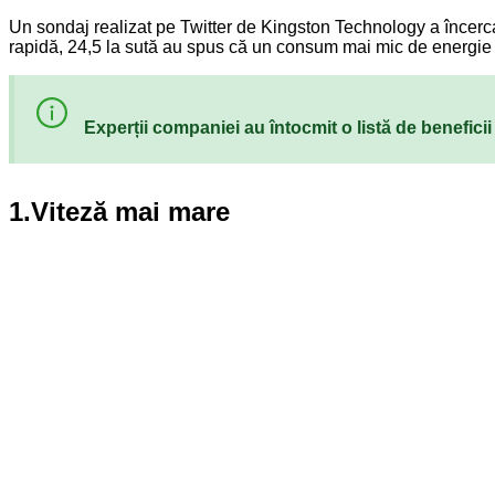
Un sondaj realizat pe Twitter de Kingston Technology a încerca
rapidă, 24,5 la sută au spus că un consum mai mic de energie și
Experții companiei au întocmit o listă de benefic
1.Viteză mai mare