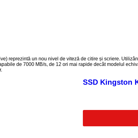
e) reprezintă un nou nivel de viteză de citire și scriere. Utilizâ
pabile de 7000 MB/s, de 12 ori mai rapide decât modelul echival
r.
SSD Kingston 