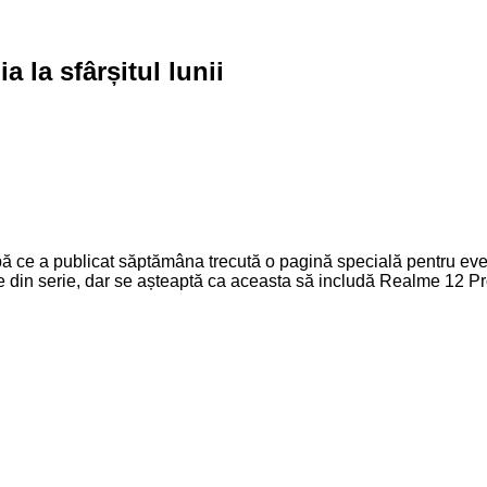
 la sfârșitul lunii
 ce a publicat săptămâna trecută o pagină specială pentru even
e din serie, dar se așteaptă ca aceasta să includă Realme 12 P