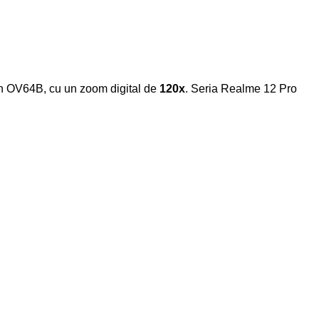
on OV64B, cu un zoom digital de
120x
. Seria Realme 12 Pro