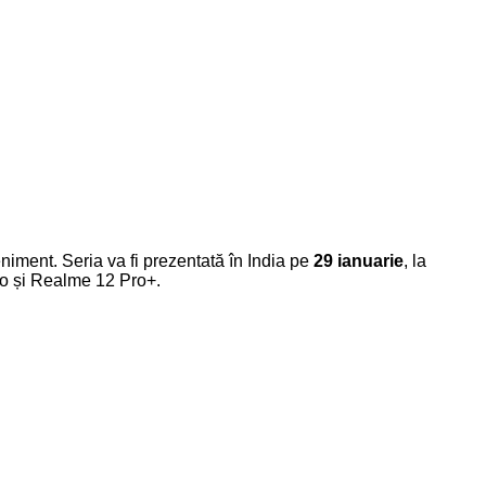
iment. Seria va fi prezentată în India pe
29 ianuarie
, la
ro și Realme 12 Pro+.