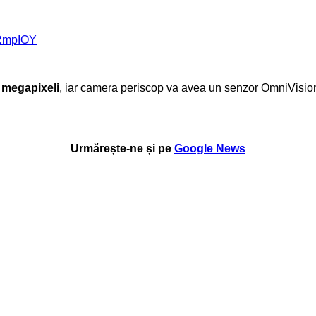
uRmpIOY
 megapixeli
, iar camera periscop va avea un senzor OmniVisi
Urmărește-ne și pe
Google News