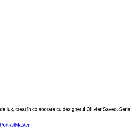
e lux, creat în colaborare cu designerul Ollivier Saveo. Seria
ortraitMaster