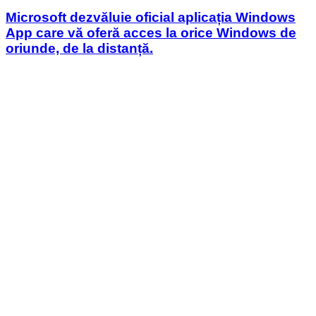
in
Microsoft dezvăluie oficial aplicația Windows
App care vă oferă acces la orice Windows de
oriunde, de la distanță.