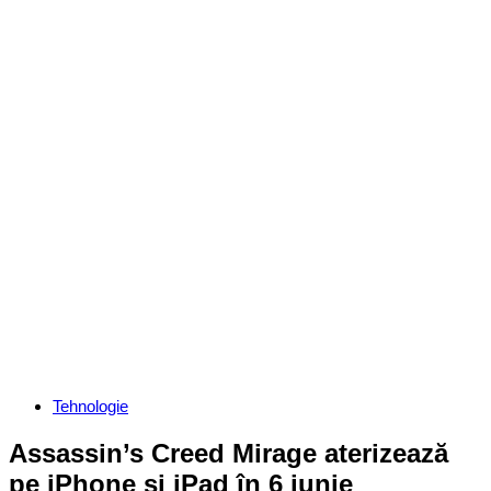
Categories
Tehnologie
Assassin’s Creed Mirage aterizează
pe iPhone și iPad în 6 iunie