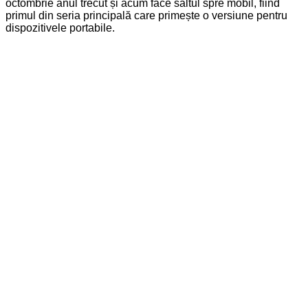
octombrie anul trecut și acum face saltul spre mobil, fiind
primul din seria principală care primește o versiune pentru
dispozitivele portabile.