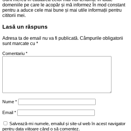
domeniile pe care le acopăr și mă informez în mod constant
pentru a aduce cele mai bune și mai utile informații pentru
cititorii mei.
Lasă un răspuns
Adresa ta de email nu va fi publicată.
Câmpurile obligatorii
sunt marcate cu
*
Comentariu
*
Nume
*
Email
*
Salvează-mi numele, emailul și site-ul web în acest navigator
pentru data viitoare când o să comentez.