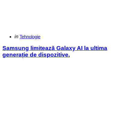
Categories
Posted
in
Tehnologie
in
Samsung limitează Galaxy AI la ultima
generație de dispozitive.