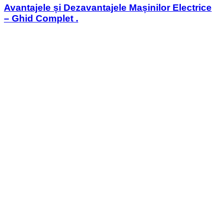
Avantajele și Dezavantajele Mașinilor Electrice
– Ghid Complet .