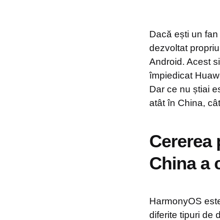
Dacă ești un fan
dezvoltat propri
Android. Acest s
împiedicat Huawei
Dar ce nu știai 
atât în China, cât 
Cererea 
China a 
HarmonyOS este 
diferite tipuri de