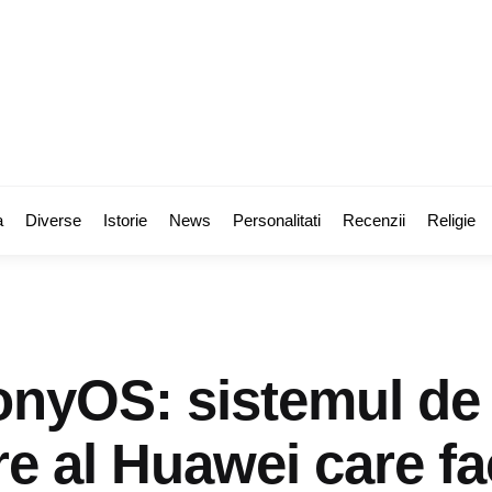
a
Diverse
Istorie
News
Personalitati
Recenzii
Religie
nyOS: sistemul de
e al Huawei care f