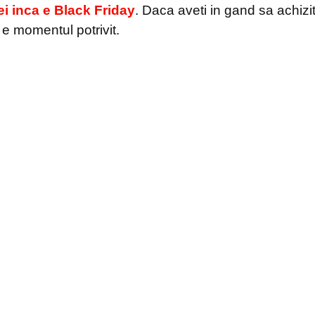
i inca e Black Friday
. Daca aveti in gand sa achizi
 momentul potrivit.