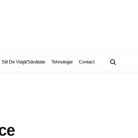
Search
Stil De Viaţă/Sănătate
Tehnologie
Contact
ace