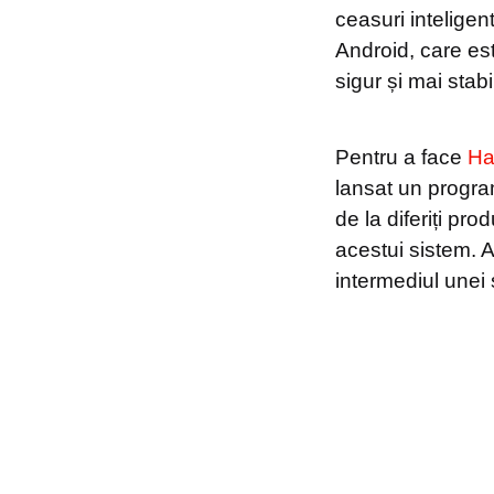
ceasuri inteligent
Android, care e
sigur și mai stab
Pentru a face
Ha
lansat un progra
de la diferiți pr
acestui sistem. As
intermediul unei 