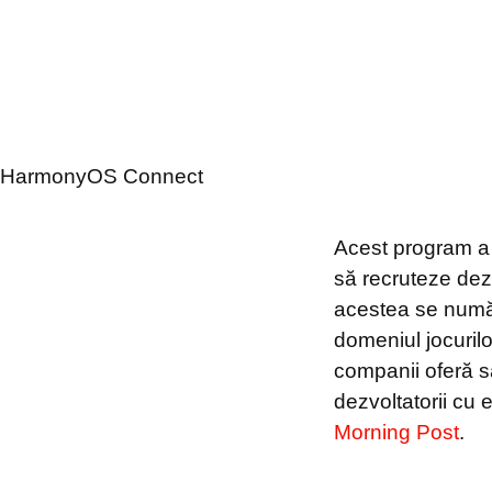
HarmonyOS Connect
Acest program a 
să recruteze dez
acestea se număr
domeniul jocurilo
companii oferă sa
dezvoltatorii cu
Morning Post
.