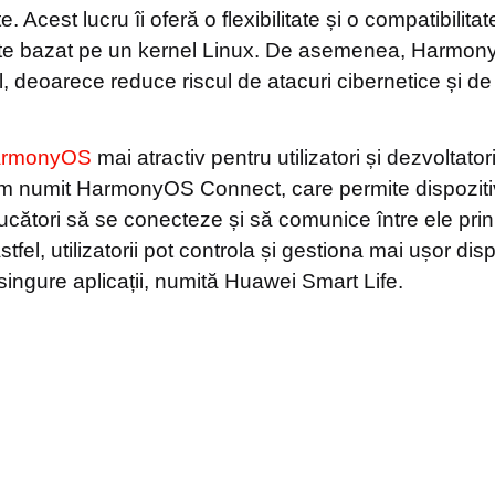
e. Acest lucru îi oferă o flexibilitate și o compatibili
ste bazat pe un kernel Linux. De asemenea, Harmon
il, deoarece reduce riscul de atacuri cibernetice și de
rmonyOS
mai atractiv pentru utilizatori și dezvoltato
m numit HarmonyOS Connect, care permite dispozitiv
oducători să se conecteze și să comunice între ele prin
tfel, utilizatorii pot controla și gestiona mai ușor disp
singure aplicații, numită Huawei Smart Life.