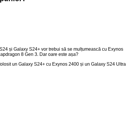
 S24 și Galaxy S24+ vor trebui să se mulțumească cu Exynos
Snapdragon 8 Gen 3. Dar oare este așa?
Au folosit un Galaxy S24+ cu Exynos 2400 și un Galaxy S24 Ultra