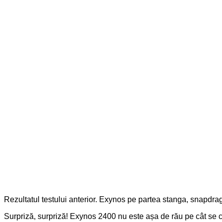
Rezultatul testului anterior. Exynos pe partea stanga, snapdr
Surpriză, surpriză! Exynos 2400 nu este așa de rău pe cât se cre