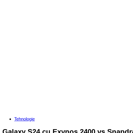
Categories
Tehnologie
Galaxy S24 cu Exynos 2400 vs Snapdrag