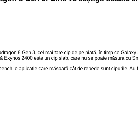
agon 8 Gen 3, cel mai tare cip de pe piață, în timp ce Galaxy
 că Exynos 2400 este un cip slab, care nu se poate măsura cu 
ekbench, o aplicație care măsoară cât de repede sunt cipurile. 