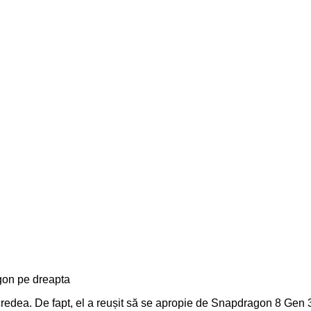
agon pe dreapta
dea. De fapt, el a reușit să se apropie de Snapdragon 8 Gen 3, at