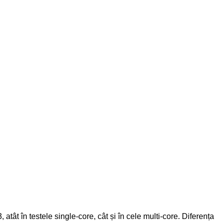
ât în testele single-core, cât și în cele multi-core. Diferența