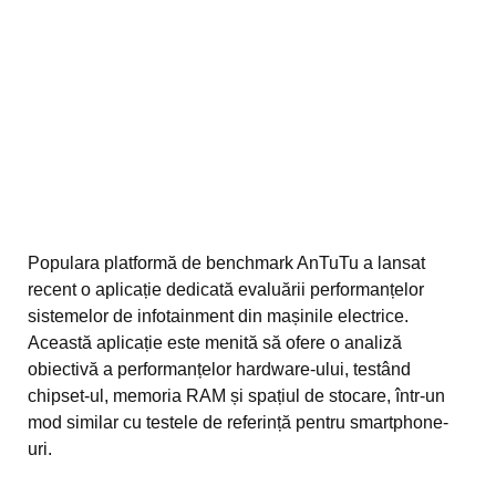
Populara platformă de benchmark AnTuTu a lansat
recent o aplicație dedicată evaluării performanțelor
sistemelor de infotainment din mașinile electrice.
Această aplicație este menită să ofere o analiză
obiectivă a performanțelor hardware-ului, testând
chipset-ul, memoria RAM și spațiul de stocare, într-un
mod similar cu testele de referință pentru smartphone-
uri.