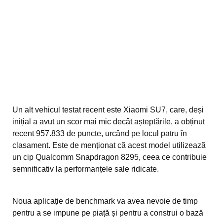
Un alt vehicul testat recent este Xiaomi SU7, care, deși
inițial a avut un scor mai mic decât așteptările, a obținut
recent 957.833 de puncte, urcând pe locul patru în
clasament. Este de menționat că acest model utilizează
un cip Qualcomm Snapdragon 8295, ceea ce contribuie
semnificativ la performanțele sale ridicate.
Noua aplicație de benchmark va avea nevoie de timp
pentru a se impune pe piață și pentru a construi o bază