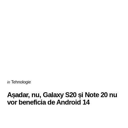
Categories
Posted
Tehnologie
in
in
Așadar, nu, Galaxy S20 și Note 20 nu
vor beneficia de Android 14