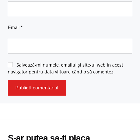
Email
*
Salvează-mi numele, emailul și site-ul web în acest
navigator pentru data viitoare când o să comentez.
S-ar putea sa-ti placa