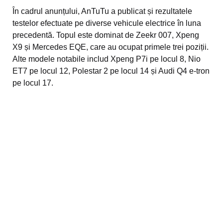
În cadrul anunțului, AnTuTu a publicat și rezultatele
testelor efectuate pe diverse vehicule electrice în luna
precedentă. Topul este dominat de Zeekr 007, Xpeng
X9 și Mercedes EQE, care au ocupat primele trei poziții.
Alte modele notabile includ Xpeng P7i pe locul 8, Nio
ET7 pe locul 12, Polestar 2 pe locul 14 și Audi Q4 e-tron
pe locul 17.