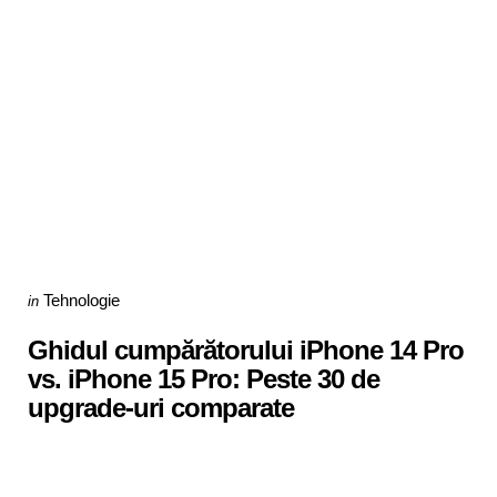
Categories
Posted
Tehnologie
in
in
Ghidul cumpărătorului iPhone 14 Pro
vs. iPhone 15 Pro: Peste 30 de
upgrade-uri comparate