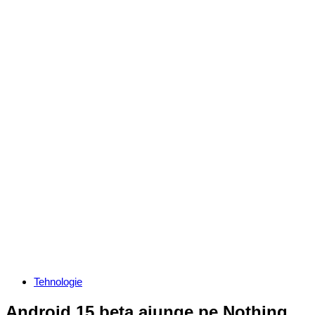
Categories
Tehnologie
Android 15 beta ajunge pe Nothing