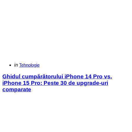
Categories
Posted
in
Tehnologie
in
Ghidul cumpărătorului iPhone 14 Pro vs.
iPhone 15 Pro: Peste 30 de upgrade-uri
comparate