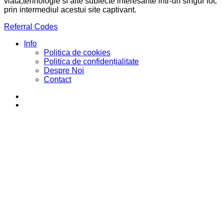
viata,tehnologie si alte subiecte interesante intr-un singur loc
prin intermediul acestui site captivant.
Referral Codes
Info
Politica de cookies
Politica de confidențialitate
Despre Noi
Contact