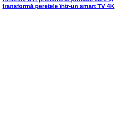
transformă peretele într-un smart TV 4K