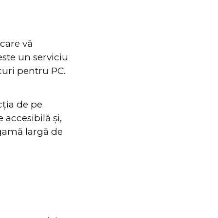
care vă
este un serviciu
curi pentru PC.
cția de pe
accesibilă și,
o gamă largă de