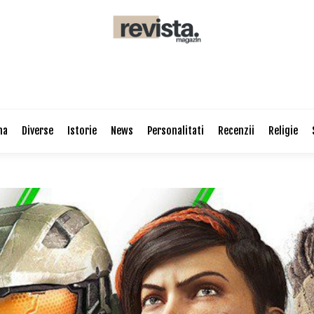
na
Diverse
Istorie
News
Personalitati
Recenzii
Religie