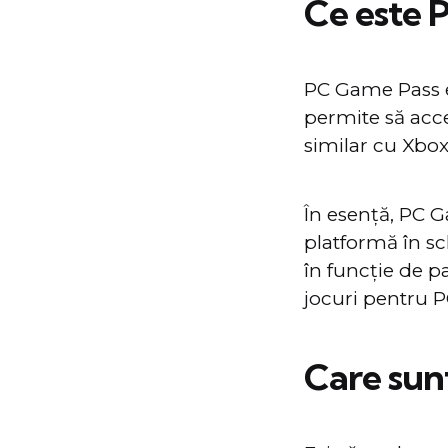
Ce este 
PC Game Pass e
permite să acce
similar cu Xbox
În esență, PC G
platformă în sc
în funcție de p
jocuri pentru P
Care sun