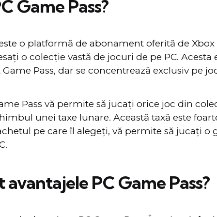
PC Game Pass?
ste o platformă de abonament oferită de Xbox 
sați o colecție vastă de jocuri de pe PC. Acesta 
 Game Pass, dar se concentrează exclusiv pe jo
ame Pass vă permite să jucați orice joc din cole
himbul unei taxe lunare. Această taxă este foarte 
achetul pe care îl alegeți, vă permite să jucați 
C.
t avantajele PC Game Pass?