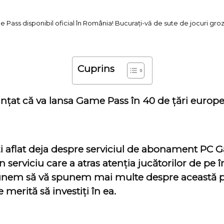
ass disponibil oficial în România! Bucurați-vă de sute de jocuri groz
Cuprins
nțat că va lansa Game Pass în 40 de țări europe
i aflat deja despre serviciul de abonament PC G
 serviciu care a atras atenția jucătorilor de pe î
unem să vă spunem mai multe despre această pl
merită să investiți în ea.