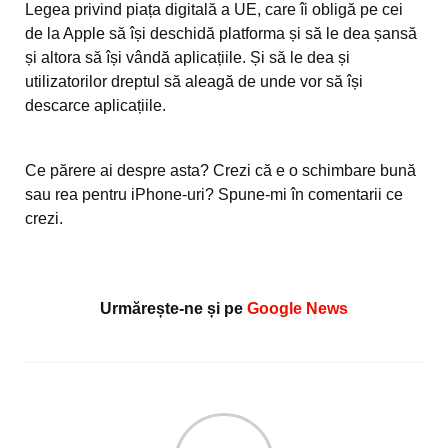
Legea privind piața digitală a UE, care îi obligă pe cei
de la Apple să își deschidă platforma și să le dea șansă
și altora să își vândă aplicațiile. Și să le dea și
utilizatorilor dreptul să aleagă de unde vor să își
descarce aplicațiile.
Ce părere ai despre asta? Crezi că e o schimbare bună
sau rea pentru iPhone-uri? Spune-mi în comentarii ce
crezi.
Urmărește-ne și pe
Google News