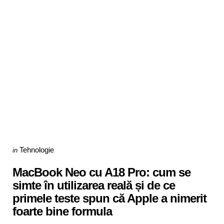
Categories
Posted
Tehnologie
in
in
MacBook Neo cu A18 Pro: cum se
simte în utilizarea reală și de ce
primele teste spun că Apple a nimerit
foarte bine formula