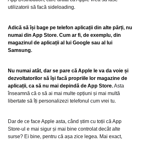
utilizatorii să facă sideloading.
Adică să își bage pe telefon aplicații din alte părți, nu
numai din App Store. Cum ar fi, de exemplu, din
magazinul de aplicații al lui Google sau al lui
Samsung.
Nu numai atât, dar se pare că Apple le va da voie și
dezvoltatorilor să își facă propriile lor magazine de
aplicații, ca să nu mai depindă de App Store.
Asta
înseamnă că o să ai mai multe opțiuni și mai multă
libertate să îți personalizezi telefonul cum vrei tu.
Dar de ce face Apple asta, când știm cu toții că App
Store-ul e mai sigur și mai bine controlat decât alte
surse? Ei bine, pentru că așa zice legea. Mai exact,