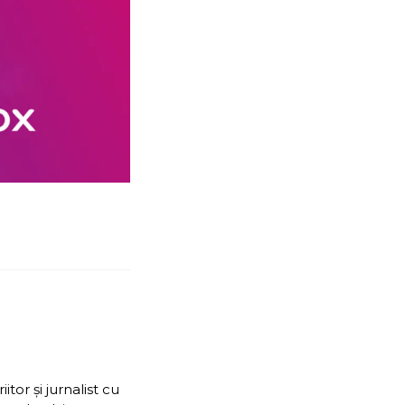
or și jurnalist cu