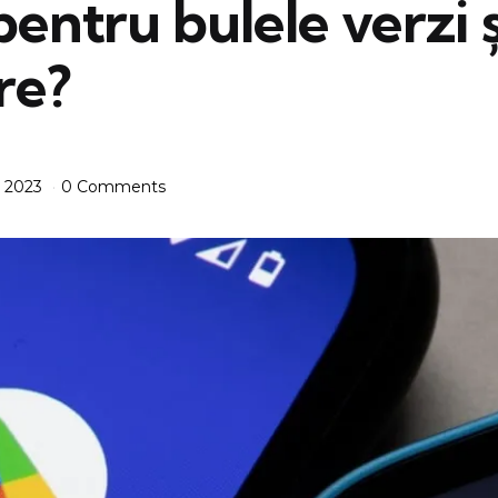
pentru bulele verzi ș
re?
, 2023
0 Comments