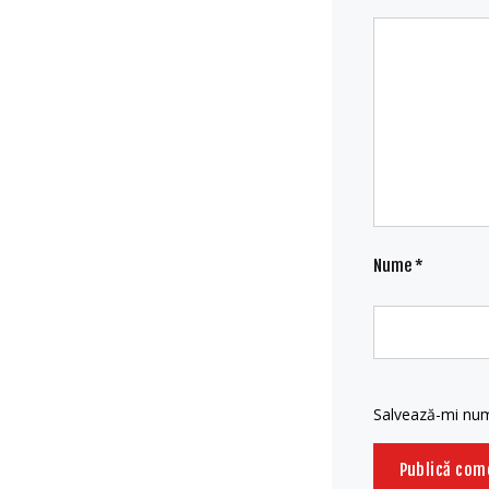
Nume
*
Salvează-mi nume