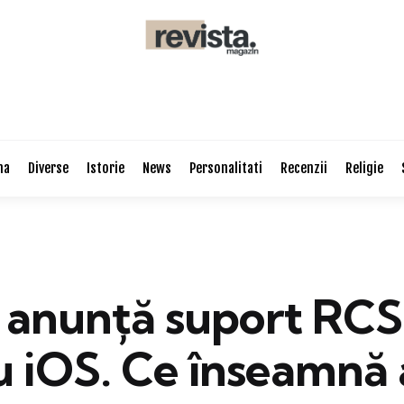
na
Diverse
Istorie
News
Personalitati
Recenzii
Religie
 anunță suport RCS
u iOS. Ce înseamnă 