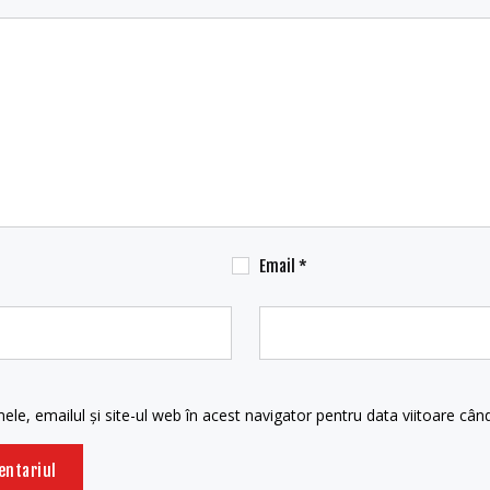
Email
*
le, emailul și site-ul web în acest navigator pentru data viitoare câ