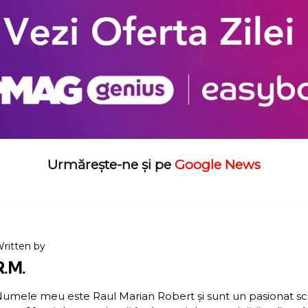
Urmărește-ne și pe
Google News
ritten by
R.M.
umele meu este Raul Marian Robert și sunt un pasionat scriit