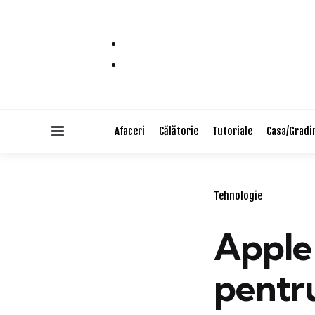
Menu
Afaceri
Călătorie
Tutoriale
Casa/Gradi
Categories
Tehnologie
Apple
pentr