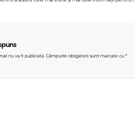
ăspuns
ail nu va fi publicată.
Câmpurile obligatorii sunt marcate cu
*