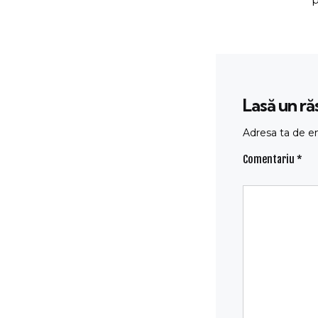
Lasă un r
Adresa ta de em
Comentariu
*