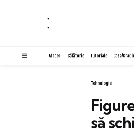
Menu
Afaceri
Călătorie
Tutoriale
Casa/Gradi
Categories
Tehnologie
Figure
să sc