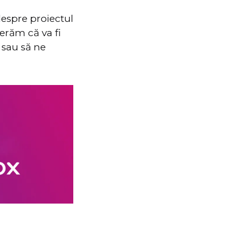
despre proiectul
perăm că va fi
 sau să ne