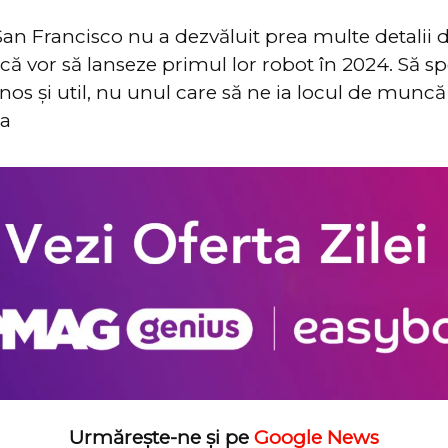
San Francisco nu a dezvăluit prea multe detalii 
e că vor să lanseze primul lor robot în 2024. Să s
nos și util, nu unul care să ne ia locul de muncă
ta
Urmărește-ne și pe
Google News