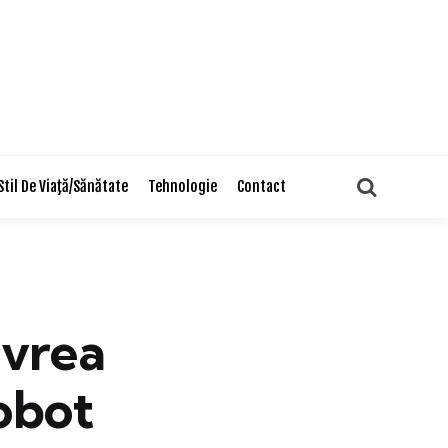
Search
Stil De Viaţă/Sănătate
Tehnologie
Contact
 vrea
obot