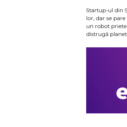
Startup-ul din 
lor, dar se par
un robot priete
distrugă plane