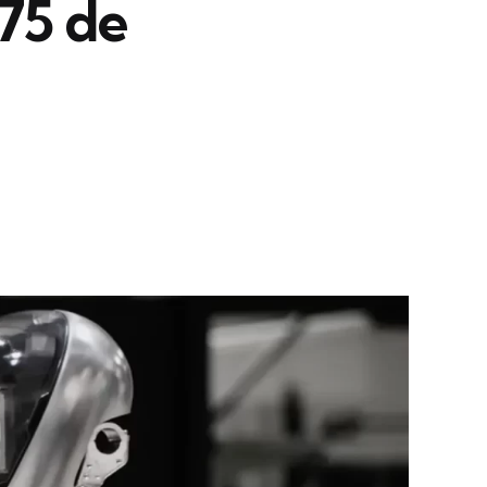
675 de