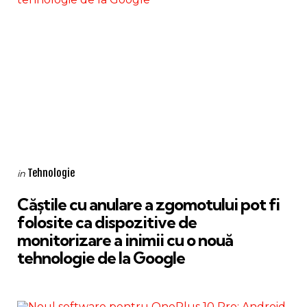
Categories
Posted
Tehnologie
in
in
Căștile cu anulare a zgomotului pot fi
folosite ca dispozitive de
monitorizare a inimii cu o nouă
tehnologie de la Google