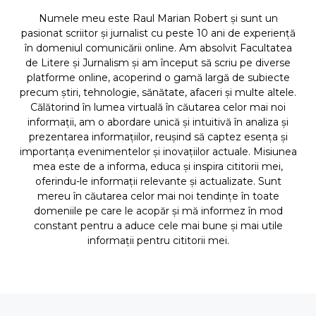
Numele meu este Raul Marian Robert și sunt un
pasionat scriitor și jurnalist cu peste 10 ani de experiență
în domeniul comunicării online. Am absolvit Facultatea
de Litere și Jurnalism și am început să scriu pe diverse
platforme online, acoperind o gamă largă de subiecte
precum știri, tehnologie, sănătate, afaceri și multe altele.
Călătorind în lumea virtuală în căutarea celor mai noi
informații, am o abordare unică și intuitivă în analiza și
prezentarea informațiilor, reușind să captez esența și
importanța evenimentelor și inovațiilor actuale. Misiunea
mea este de a informa, educa și inspira cititorii mei,
oferindu-le informații relevante și actualizate. Sunt
mereu în căutarea celor mai noi tendințe în toate
domeniile pe care le acopăr și mă informez în mod
constant pentru a aduce cele mai bune și mai utile
informații pentru cititorii mei.