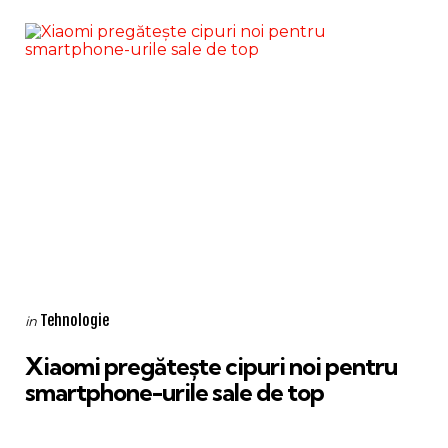
Categories
Posted
Tehnologie
in
in
Xiaomi pregătește cipuri noi pentru
smartphone-urile sale de top