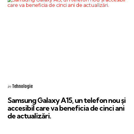
Categories
Posted
Tehnologie
in
in
Samsung Galaxy A15, un telefon nou și
accesibil care va beneficia de cinci ani
de actualizări.