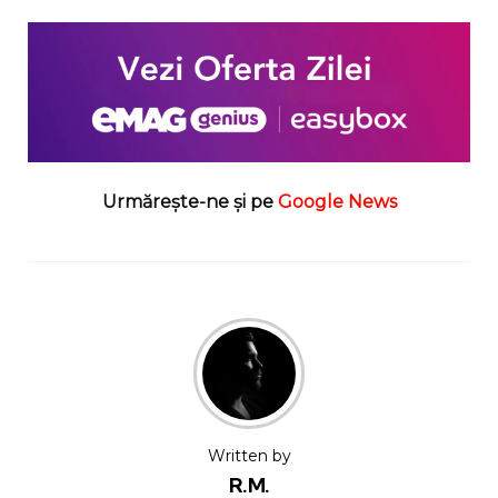
Urmărește-ne și pe
Google News
Written by
R.M.