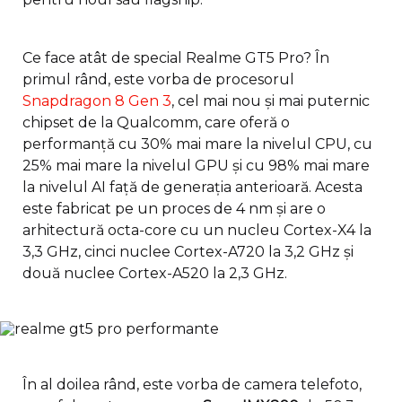
Ce face atât de special Realme GT5 Pro? În
primul rând, este vorba de procesorul
Snapdragon 8 Gen 3
, cel mai nou și mai puternic
chipset de la Qualcomm, care oferă o
performanță cu 30% mai mare la nivelul CPU, cu
25% mai mare la nivelul GPU și cu 98% mai mare
la nivelul AI față de generația anterioară. Acesta
este fabricat pe un proces de 4 nm și are o
arhitectură octa-core cu un nucleu Cortex-X4 la
3,3 GHz, cinci nuclee Cortex-A720 la 3,2 GHz și
două nuclee Cortex-A520 la 2,3 GHz.
În al doilea rând, este vorba de camera telefoto,