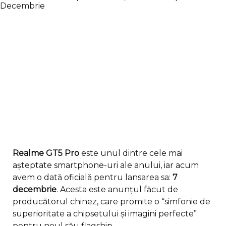
Realme GT5 Pro
este unul dintre cele mai
așteptate smartphone-uri ale anului, iar acum
avem o dată oficială pentru lansarea sa:
7
decembrie
. Acesta este anunțul făcut de
producătorul chinez, care promite o “simfonie de
superioritate a chipsetului și imagini perfecte”
pentru noul său flagship.