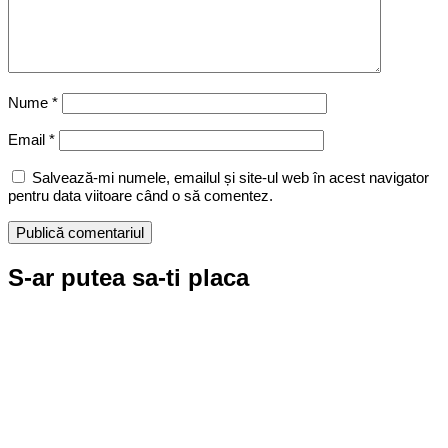
Nume
*
Email
*
Salvează-mi numele, emailul și site-ul web în acest navigator
pentru data viitoare când o să comentez.
S-ar putea sa-ti placa