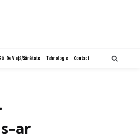
Search
Stil De Viaţă/Sănătate
Tehnologie
Contact
r
 s-ar