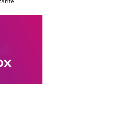
tanțe.