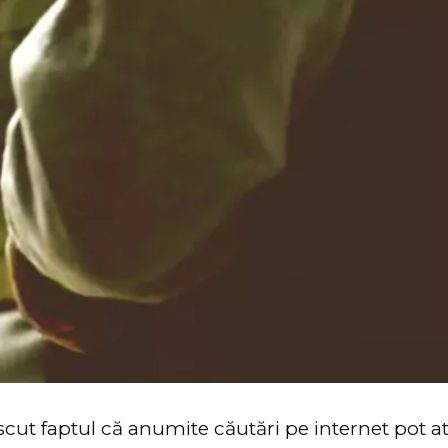
cut faptul că anumite căutări pe internet pot a