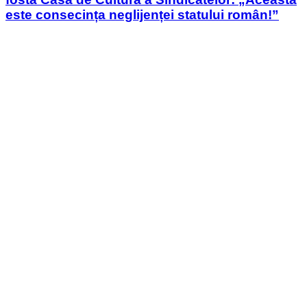
este consecința neglijenței statului român!”