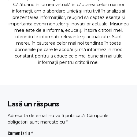
Călătorind în lumea virtuală în căutarea celor mai noi
informații, am o abordare unică și intuitivă în analiza și
prezentarea informațiilor, reușind să captez esența și
importanța evenimentelor și inovațiilor actuale. Misiunea
mea este de a informa, educa și inspira cititorii mei,
oferindu-le informații relevante și actualizate. Sunt
mereu în căutarea celor mai noi tendințe în toate
domeniile pe care le acopăr și mă informez în mod
constant pentru a aduce cele mai bune și mai utile
informații pentru cititorii mei.
Lasă un răspuns
Adresa ta de email nu va fi publicată.
Câmpurile
obligatorii sunt marcate cu
*
Comentariu
*