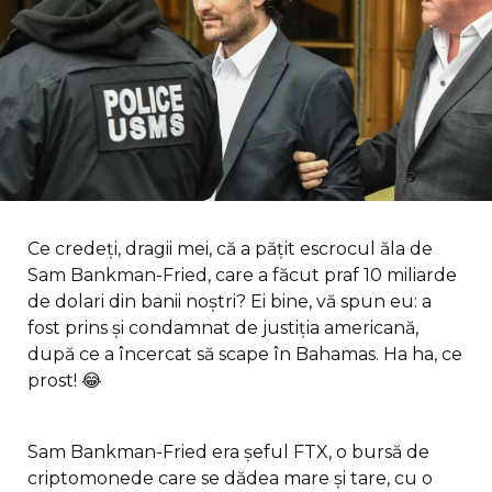
Ce credeți, dragii mei, că a pățit escrocul ăla de
Sam Bankman-Fried, care a făcut praf 10 miliarde
de dolari din banii noștri? Ei bine, vă spun eu: a
fost prins și condamnat de justiția americană,
după ce a încercat să scape în Bahamas. Ha ha, ce
prost! 😂
Sam Bankman-Fried era șeful FTX, o bursă de
criptomonede care se dădea mare și tare, cu o