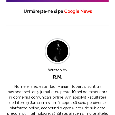
Urmărește-ne și pe
Google News
Written by
R.M.
Numele meu este Raul Marian Robert și sunt un
pasionat scriitor și jurnalist cu peste 10 ani de experiență
în domeniul comunicării online. Am absolvit Facultatea
de Litere și Jurnalism și am început să scriu pe diverse
platforme online, acoperind o gamă largă de subiecte
precum știri, tehnologie, sănătate, afaceri și multe altele.