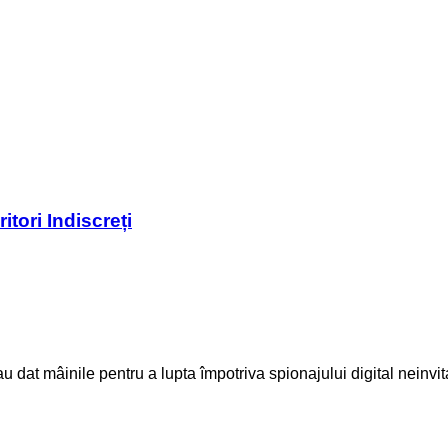
tori Indiscreți
-au dat mâinile pentru a lupta împotriva spionajului digital nein