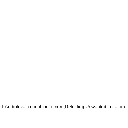
vitat. Au botezat copilul lor comun „Detecting Unwanted Location