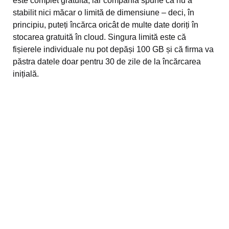
este complet gratuită, iar compania spune că nu a
stabilit nici măcar o limită de dimensiune – deci, în
principiu, puteți încărca oricât de multe date doriți în
stocarea gratuită în cloud. Singura limită este că
fișierele individuale nu pot depăși 100 GB și că firma va
păstra datele doar pentru 30 de zile de la încărcarea
inițială.