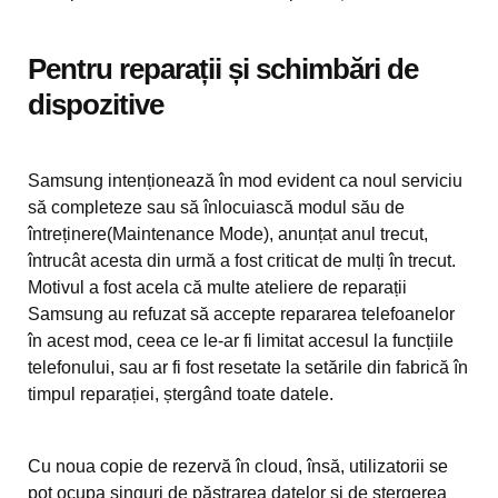
Pentru reparații și schimbări de
dispozitive
Samsung intenționează în mod evident ca noul serviciu
să completeze sau să înlocuiască modul său de
întreținere(Maintenance Mode), anunțat anul trecut,
întrucât acesta din urmă a fost criticat de mulți în trecut.
Motivul a fost acela că multe ateliere de reparații
Samsung au refuzat să accepte repararea telefoanelor
în acest mod, ceea ce le-ar fi limitat accesul la funcțiile
telefonului, sau ar fi fost resetate la setările din fabrică în
timpul reparației, ștergând toate datele.
Cu noua copie de rezervă în cloud, însă, utilizatorii se
pot ocupa singuri de păstrarea datelor și de ștergerea