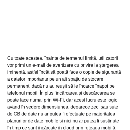
Cu toate acestea, înainte de termenul limită, utilizatorii
vor primi un e-mail de avertizare cu privire la ștergerea
iminentă, astfel încât să poată face o copie de siguranță
a datelor importante pe un alt spațiu de stocare
permanent, dacă nu au reușit să le încarce înapoi pe
telefonul mobil. În plus, încărcarea și descărcarea se
poate face numai prin Wi-Fi, dar acest lucru este logic
având în vedere dimensiunea, deoarece zeci sau sute
de GB de date nu ar putea fi efectuate pe majoritatea
planurilor de date mobile și nici nu ar putea fi susținute
în timp ce sunt încărcate în cloud prin rețeaua mobilă.