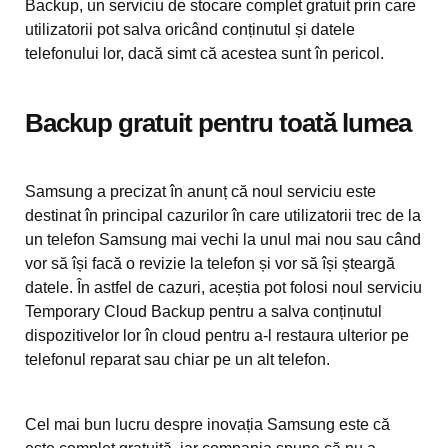
Backup, un serviciu de stocare complet gratuit prin care
utilizatorii pot salva oricând conținutul și datele
telefonului lor, dacă simt că acestea sunt în pericol.
Backup gratuit pentru toată lumea
Samsung a precizat în anunț că noul serviciu este
destinat în principal cazurilor în care utilizatorii trec de la
un telefon Samsung mai vechi la unul mai nou sau când
vor să își facă o revizie la telefon și vor să își șteargă
datele. În astfel de cazuri, aceștia pot folosi noul serviciu
Temporary Cloud Backup pentru a salva conținutul
dispozitivelor lor în cloud pentru a-l restaura ulterior pe
telefonul reparat sau chiar pe un alt telefon.
Cel mai bun lucru despre inovația Samsung este că