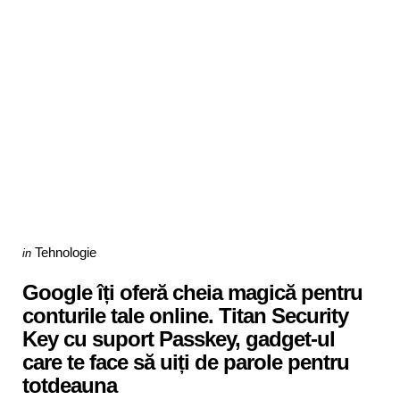
Categories
Posted
Tehnologie
in
in
Google îți oferă cheia magică pentru
conturile tale online. Titan Security
Key cu suport Passkey, gadget-ul
care te face să uiți de parole pentru
totdeauna