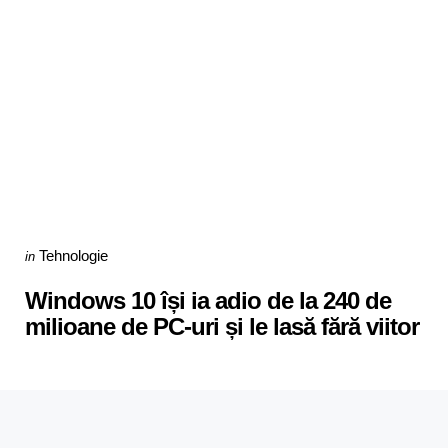
Categories
Posted
Tehnologie
in
in
Windows 10 își ia adio de la 240 de
milioane de PC-uri și le lasă fără viitor