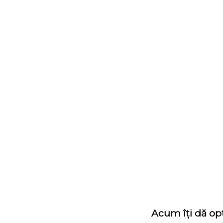
Acum îți dă op