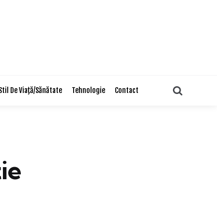
Search
Stil De Viaţă/Sănătate
Tehnologie
Contact
ie