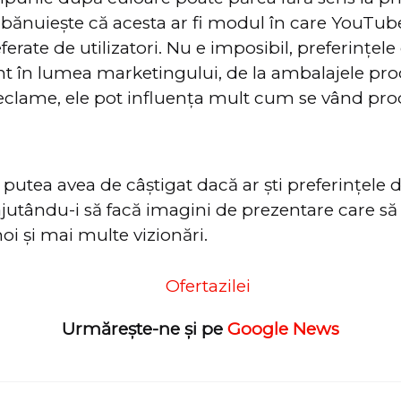
bănuiește că acesta ar fi modul în care YouTub
eferate de utilizatori. Nu e imposibil, preferințel
nt în lumea marketingului, de la ambalajele pro
eclame, ele pot influența mult cum se vând pro
r putea avea de câștigat dacă ar ști preferințele 
 ajutându-i să facă imagini de prezentare care s
oi și mai multe vizionări.
Urmărește-ne și pe
Google News