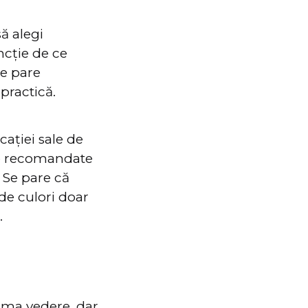
ă alegi
ncție de ce
re pare
 practică.
ației sale de
ile recomandate
 Se pare că
 de culori doar
.
rima vedere, dar