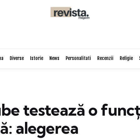
na
Diverse
Istorie
News
Personalitati
Recenzii
Religie
be testează o funcț
ă: alegerea