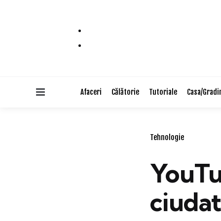
Menu
Afaceri
Călătorie
Tutoriale
Casa/Gradi
Categories
Tehnologie
YouTu
ciudat