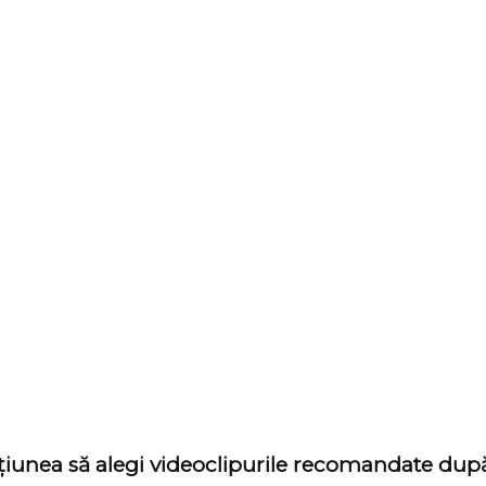
țiunea să alegi videoclipurile recomandate după