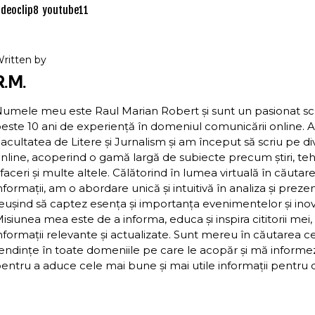
ideoclip
8
youtube
11
ritten by
R.M.
umele meu este Raul Marian Robert și sunt un pasionat scriit
este 10 ani de experiență în domeniul comunicării online. 
acultatea de Litere și Jurnalism și am început să scriu pe d
nline, acoperind o gamă largă de subiecte precum știri, teh
faceri și multe altele. Călătorind în lumea virtuală în căutar
nformații, am o abordare unică și intuitivă în analiza și preze
eușind să captez esența și importanța evenimentelor și inova
isiunea mea este de a informa, educa și inspira cititorii mei,
nformații relevante și actualizate. Sunt mereu în căutarea c
endințe în toate domeniile pe care le acopăr și mă inform
entru a aduce cele mai bune și mai utile informații pentru cit