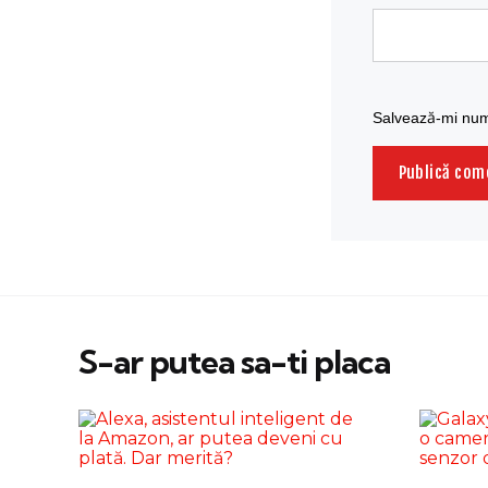
Salvează-mi nume
S-ar putea sa-ti placa